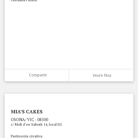
Compartir
Veure fitxa
MIA’S CAKES
OSONA/ VIC - 08500
c/ Molí d'en Saborit 14, local D2
Pastisseria creativa.