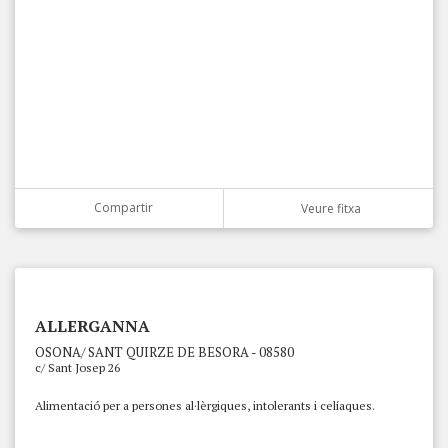
Compartir
Veure fitxa
ALLERGANNA
OSONA/ SANT QUIRZE DE BESORA - 08580
c/ Sant Josep 26
Alimentació per a persones al·lèrgiques, intolerants i celíaques.