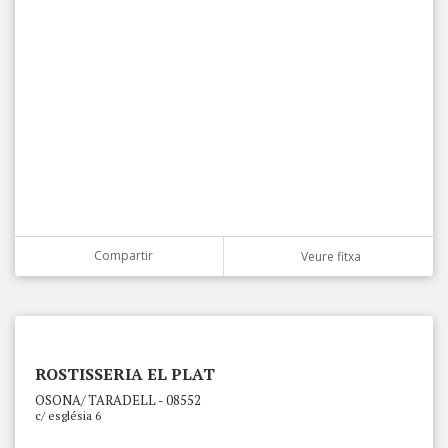
Compartir
Veure fitxa
ROSTISSERIA EL PLAT
OSONA/ TARADELL - 08552
c/ església 6