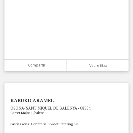
Compartir
Veure fitxa
KABUKICARAMEL
OSONA/ SANT MIQUEL DE BALENYÀ - 08554
Carrer Major 1, baixos
Pastissseria. Confiteria. Sweet Càtering 3.0