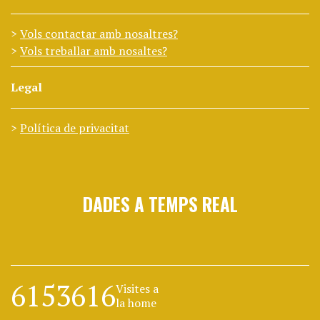
Vols contactar amb nosaltres?
Vols treballar amb nosaltes?
Legal
Política de privacitat
DADES A TEMPS REAL
6153616
Visites a
la home