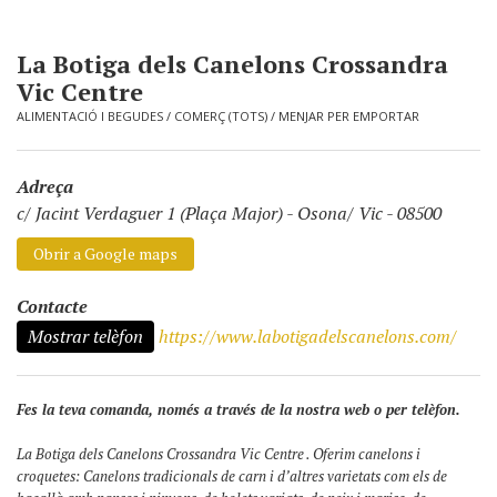
La Botiga dels Canelons Crossandra
Vic Centre
ALIMENTACIÓ I BEGUDES
/
COMERÇ (TOTS)
/
MENJAR PER EMPORTAR
Adreça
c/ Jacint Verdaguer 1 (Plaça Major)
-
Osona/ Vic - 08500
Obrir a Google maps
Contacte
Mostrar telèfon
https://www.labotigadelscanelons.com/
Fes la teva comanda, només a través de la nostra web o per telèfon.
La Botiga dels Canelons Crossandra Vic Centre . Oferim canelons i
croquetes: Canelons tradicionals de carn i d’altres varietats com els de