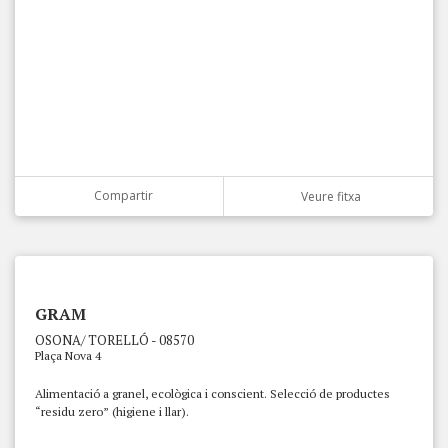
Compartir
Veure fitxa
GRAM
OSONA/ TORELLÓ - 08570
Plaça Nova 4
Alimentació a granel, ecològica i conscient. Selecció de productes
“residu zero” (higiene i llar).