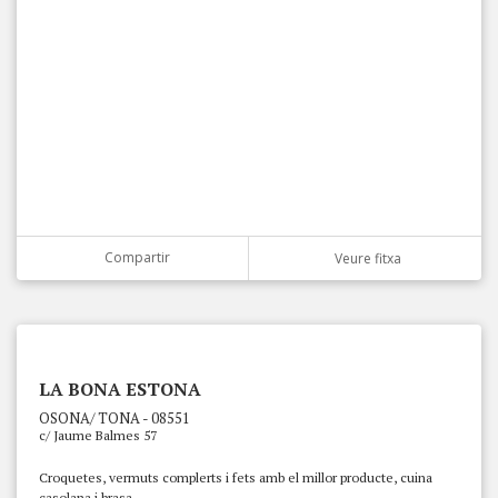
Compartir
Veure fitxa
LA BONA ESTONA
OSONA/ TONA - 08551
c/ Jaume Balmes 57
Croquetes, vermuts complerts i fets amb el millor producte, cuina
casolana i brasa.