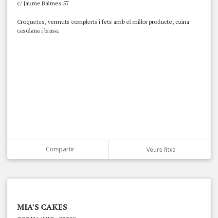
c/ Jaume Balmes 57
Croquetes, vermuts complerts i fets amb el millor producte, cuina
casolana i brasa.
Compartir
Veure fitxa
MIA’S CAKES