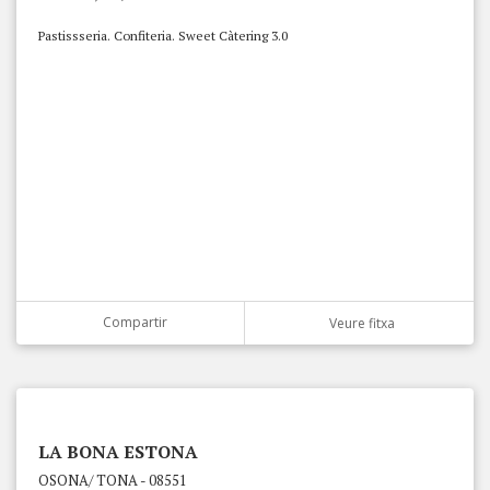
Pastissseria. Confiteria. Sweet Càtering 3.0
Compartir
Veure fitxa
LA BONA ESTONA
OSONA/ TONA - 08551