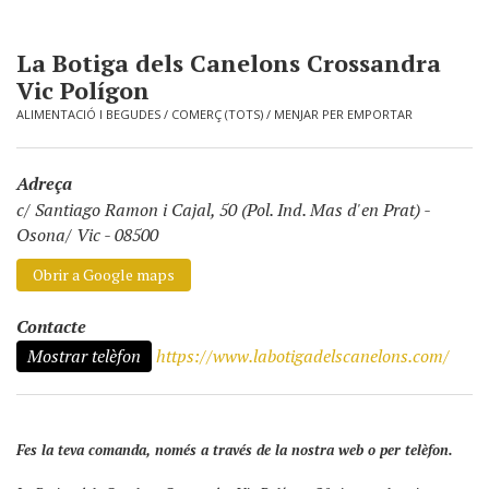
La Botiga dels Canelons Crossandra
Vic Polígon
ALIMENTACIÓ I BEGUDES
/
COMERÇ (TOTS)
/
MENJAR PER EMPORTAR
Adreça
c/ Santiago Ramon i Cajal, 50 (Pol. Ind. Mas d'en Prat)
-
Osona/ Vic - 08500
Obrir a Google maps
Contacte
Mostrar telèfon
https://www.labotigadelscanelons.com/
Fes la teva comanda, només a través de la nostra web o per telèfon.