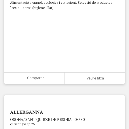
Alimentació a granel, ecològica i conscient. Selecció de productes
“residu zero” (higiene i llar).
Compartir
Veure fitxa
ALLERGANNA
OSONA/ SANT QUIRZE DE BESORA - 08580
c/ Sant Josep 26