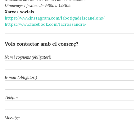
Diumenges i festius: de 9:30h a 14:30h.
Xarxes socials
https://www.instagram.com/labotigadelscanelons/
https://www.facebook.com/lacrossandra/
Vols contactar amb el comerç?
Nom i cognoms (obligatori)
E-mail (obligatori)
Telèfon
Missatge