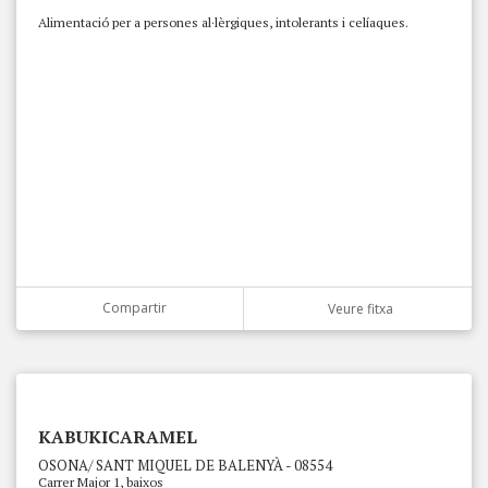
Alimentació per a persones al·lèrgiques, intolerants i celíaques.
Compartir
Veure fitxa
KABUKICARAMEL
OSONA/ SANT MIQUEL DE BALENYÀ - 08554
Carrer Major 1, baixos