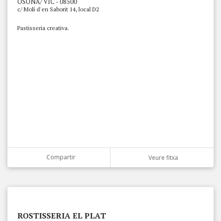
OSONA/ VIC - 08500
c/ Molí d'en Saborit 14, local D2
Pastisseria creativa.
Compartir
Veure fitxa
ROSTISSERIA EL PLAT