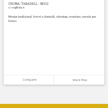
OSONA/ TARADELL - 08552
c/ església 6
Menjar tradicional. Servei a domicili, càterings, reunions, menús per
festes.
Compartir
Veure fitxa