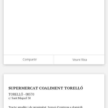
Compartir
Veure fitxa
SUPERMERCAT COALIMENT TORELLÓ
TORELLÓ - 08570
c/ Sant Miquel 30
Tracte amable i de proximitat. Servei d’entrega a domicili.