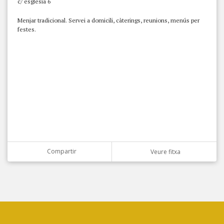
c/ església 6
Menjar tradicional. Servei a domicili, càterings, reunions, menús per
festes.
Compartir
Veure fitxa