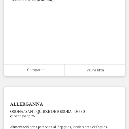
Compartir
Veure fitxa
ALLERGANNA
OSONA/ SANT QUIRZE DE BESORA - 08580
c/ Sant Josep 26
Alimentació per a persones al·lèrgiques, intolerants i celíaques.