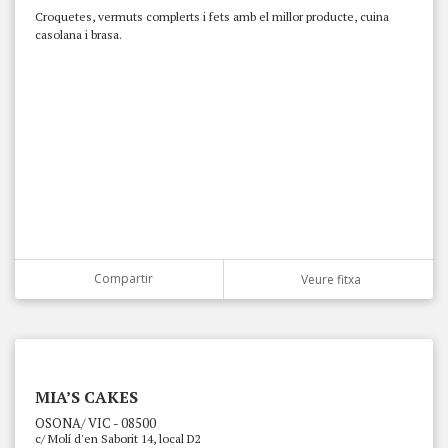
Croquetes, vermuts complerts i fets amb el millor producte, cuina
casolana i brasa.
Compartir
Veure fitxa
MIA’S CAKES
OSONA/ VIC - 08500
c/ Molí d'en Saborit 14, local D2