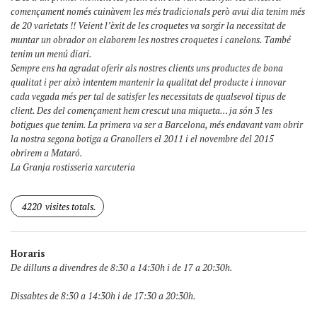
començament només cuinàvem les més tradicionals però avui dia tenim més
de 20 varietats !! Veient l’èxit de les croquetes va sorgir la necessitat de
muntar un obrador on elaborem les nostres croquetes i canelons. També
tenim un menú diari.
Sempre ens ha agradat oferir als nostres clients uns productes de bona
qualitat i per això intentem mantenir la qualitat del producte i innovar
cada vegada més per tal de satisfer les necessitats de qualsevol tipus de
client. Des del començament hem crescut una miqueta… ja són 3 les
botigues que tenim. La primera va ser a Barcelona, més endavant vam obrir
la nostra segona botiga a Granollers el 2011 i el novembre del 2015
obrirem a Mataró.
La Granja rostisseria xarcuteria
4220
visites totals.
Horaris
De dilluns a divendres de 8:30 a 14:30h i de 17 a 20:30h.
Dissabtes de 8:30 a 14:30h i de 17:30 a 20:30h.