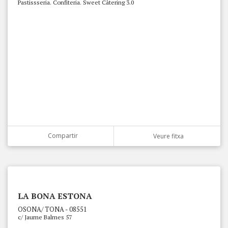
Pastissseria. Confiteria. Sweet Càtering 3.0
Compartir
Veure fitxa
LA BONA ESTONA
OSONA/ TONA - 08551
c/ Jaume Balmes 57