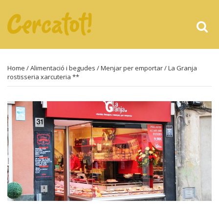
Home
/
Alimentació i begudes
/
Menjar per emportar
/ La Granja
rostisseria xarcuteria **