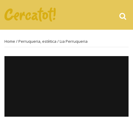
Home
/
Perruqueria, estètica
/ Lia Perruqueria