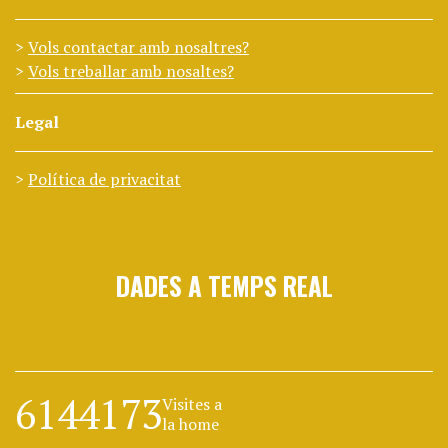
Vols contactar amb nosaltres?
Vols treballar amb nosaltes?
Legal
Política de privacitat
DADES A TEMPS REAL
6144173
Visites a
la home