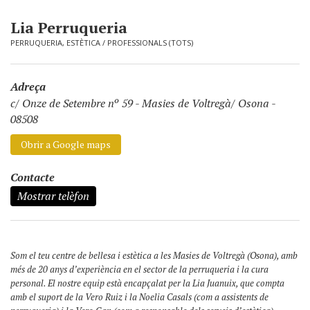
Lia Perruqueria
PERRUQUERIA, ESTÈTICA
/
PROFESSIONALS (TOTS)
Adreça
c/ Onze de Setembre nº 59
-
Masies de Voltregà/ Osona -
08508
Obrir a Google maps
Contacte
Mostrar telèfon
Som el teu centre de bellesa i estètica a les Masies de Voltregà (Osona), amb
més de 20 anys d’experiència en el sector de la perruqueria i la cura
personal. El nostre equip està encapçalat per la Lia Juanuix, que compta
amb el suport de la Vero Ruiz i la Noelia Casals (com a assistents de