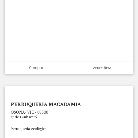
Compartir
Veure fitxa
PERRUQUERIA MACADÀMIA
OSONA/ VIC - 08500
c/ de Gurb nº75
Perruqueria ecològica