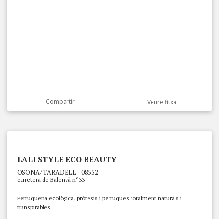
Compartir
Veure fitxa
LALI STYLE ECO BEAUTY
OSONA/ TARADELL - 08552
carretera de Balenyà nº33
Perruqueria ecològica, pròtesis i perruques totalment naturals i
transpirables.