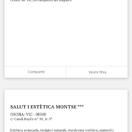
Compartir
Veure fitxa
SALUT I ESTÈTICA MONTSE ***
OSONA/ VIC - 08500
c/ Candi Bayés nº 39, 1r-3ª
Estètica avançada, teràpies naturals, medecina estètica, nutrició i