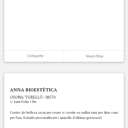
Compartir
Veure fitxa
ANNA BIOESTÈTICA
OSONA/ TORELLÓ - 08570
c/ Sant Feliu 1 bis
Centre de bellesa creat per veure’s i sentir-se millor tant per dins com
per fora. Estudis personalitzats i aparells d’última generació.