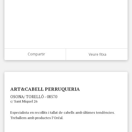
Compartir
Veure fitxa
ART&CABELL PERRUQUERIA
OSONA/ TORELLÓ - 08570
c/ Sant Miquel 26
Especialista en recollits i tallat de cabells amb últimes tendències.
Treballem amb productes l’Oréal.