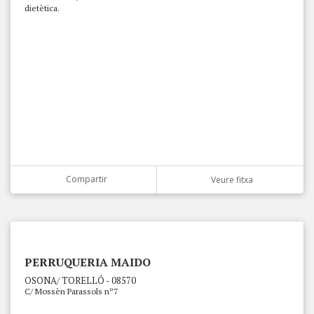
dietètica.
Compartir
Veure fitxa
PERRUQUERIA MAIDO
OSONA/ TORELLÓ - 08570
C/ Mossèn Parassols nº7