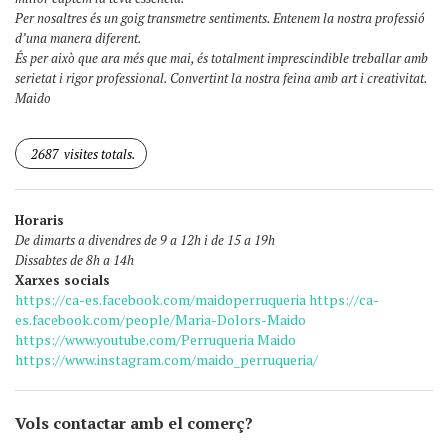
Per nosaltres és un goig transmetre sentiments. Entenem la nostra professió
d’una manera diferent.
És per això que ara més que mai, és totalment imprescindible treballar amb
serietat i rigor professional. Convertint la nostra feina amb art i creativitat.
Maido
2687
visites totals.
Horaris
De dimarts a divendres de 9 a 12h i de 15 a 19h
Dissabtes de 8h a 14h
Xarxes socials
https://ca-es.facebook.com/maidoperruqueria
https://ca-
es.facebook.com/people/Maria-Dolors-Maido
https://www.youtube.com/Perruqueria Maido
https://www.instagram.com/maido_perruqueria/
Vols contactar amb el comerç?