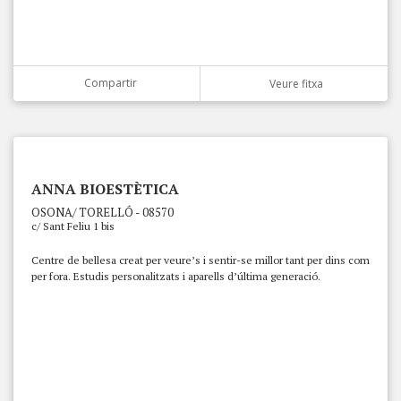
Compartir
Veure fitxa
ANNA BIOESTÈTICA
OSONA/ TORELLÓ - 08570
c/ Sant Feliu 1 bis
Centre de bellesa creat per veure’s i sentir-se millor tant per dins com
per fora. Estudis personalitzats i aparells d’última generació.