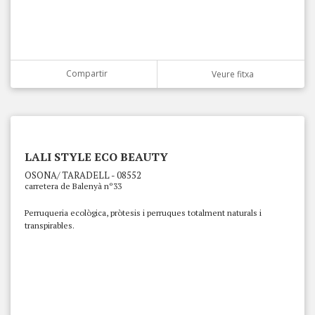
Compartir
Veure fitxa
LALI STYLE ECO BEAUTY
OSONA/ TARADELL - 08552
carretera de Balenyà nº33
Perruqueria ecològica, pròtesis i perruques totalment naturals i
transpirables.