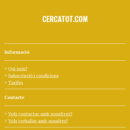
CERCATOT.COM
Informació
Qui som?
Subscripció i condicions
Tarifes
Contacte
Vols contactar amb nosaltres?
Vols treballar amb nosaltes?