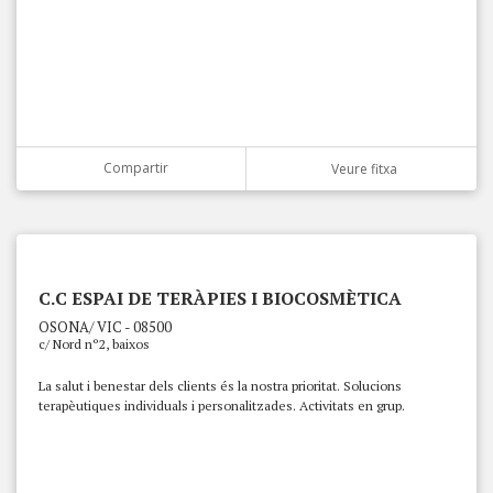
Compartir
Veure fitxa
C.C ESPAI DE TERÀPIES I BIOCOSMÈTICA
OSONA/ VIC - 08500
c/ Nord nº2, baixos
La salut i benestar dels clients és la nostra prioritat. Solucions
terapèutiques individuals i personalitzades. Activitats en grup.