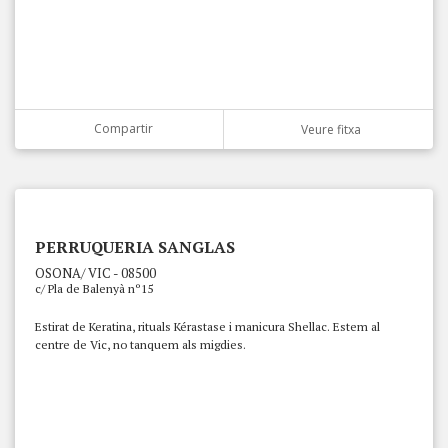
Compartir
Veure fitxa
PERRUQUERIA SANGLAS
OSONA/ VIC - 08500
c/ Pla de Balenyà nº15
Estirat de Keratina, rituals Kérastase i manicura Shellac. Estem al
centre de Vic, no tanquem als migdies.