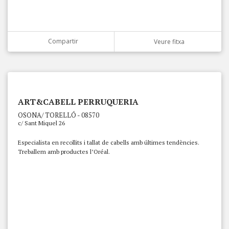
Compartir
Veure fitxa
ART&CABELL PERRUQUERIA
OSONA/ TORELLÓ - 08570
c/ Sant Miquel 26
Especialista en recollits i tallat de cabells amb últimes tendències.
Treballem amb productes l’Oréal.