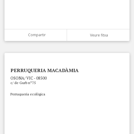
Compartir
Veure fitxa
PERRUQUERIA MACADÀMIA
OSONA/ VIC - 08500
c/ de Gurb nº75
Perruqueria ecològica