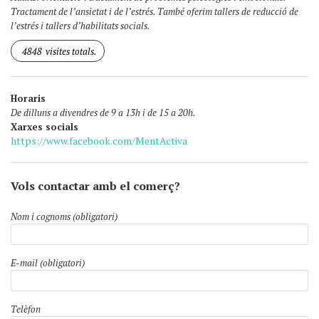
Tractament de l’ansietat i de l’estrés. També oferim tallers de reducció de
l’estrés i tallers d’habilitats socials.
4848
visites totals.
Horaris
De dilluns a divendres de 9 a 13h i de 15 a 20h.
Xarxes socials
https://www.facebook.com/MentActiva
Vols contactar amb el comerç?
Nom i cognoms (obligatori)
E-mail (obligatori)
Telèfon