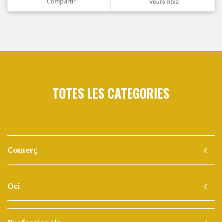
Compartir
Veure fitxa
TOTES LES CATEGORIES
Comerç
Oci