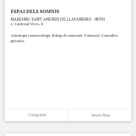
ESPAI DELS SOMNIS
MARESME/ SANT ANDREU DE LLAVANERES - 08392
c/ Cardenal Vives, 8
Astrologia i numerologia. Botiga de minerals. Formació. Consultes
privades.
Compartir
Veure fitxa