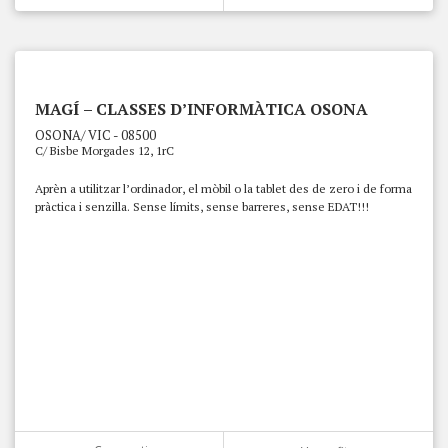
MAGÍ – CLASSES D’INFORMÀTICA OSONA
OSONA/ VIC - 08500
C/ Bisbe Morgades 12, 1rC
Aprèn a utilitzar l’ordinador, el mòbil o la tablet des de zero i de forma
pràctica i senzilla. Sense límits, sense barreres, sense EDAT!!!