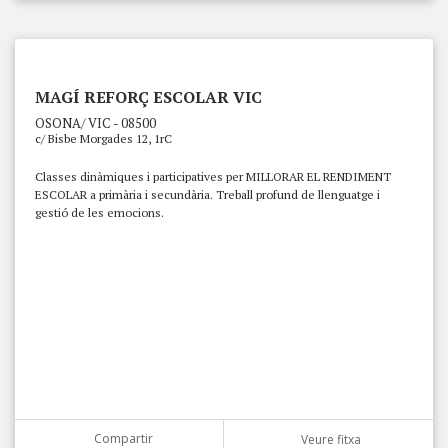
MAGÍ REFORÇ ESCOLAR VIC
OSONA/ VIC - 08500
c/ Bisbe Morgades 12, 1rC
Classes dinàmiques i participatives per MILLORAR EL RENDIMENT
ESCOLAR a primària i secundària. Treball profund de llenguatge i
gestió de les emocions.
Compartir
Veure fitxa