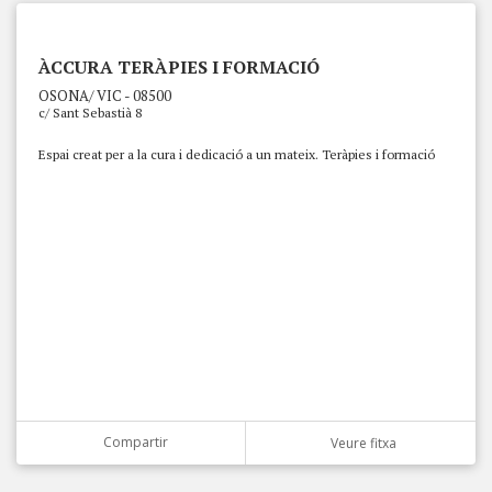
ÀCCURA TERÀPIES I FORMACIÓ
OSONA/ VIC - 08500
c/ Sant Sebastià 8
Espai creat per a la cura i dedicació a un mateix. Teràpies i formació
Compartir
Veure fitxa