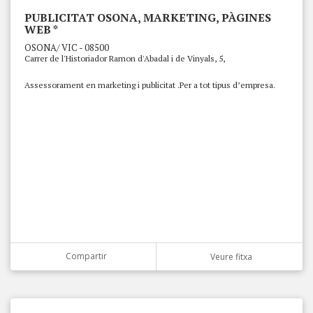
PUBLICITAT OSONA, MARKETING, PÀGINES
WEB *
OSONA/ VIC - 08500
Carrer de l'Historiador Ramon d'Abadal i de Vinyals, 5,
Assessorament en marketing i publicitat .Per a tot tipus d’empresa.
Compartir
Veure fitxa