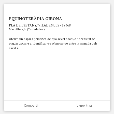
EQUINOTERÀPIA GIRONA
PLA DE L'ESTANY/ VILADEMULS - 17468
Mas Alba s/n (Terradelles)
Oferim un espai a persones de qualsevol edat i/o necessitat on
puguin trobar-se, identificar-se o buscar-se entre la manada dels
cavalls.
Compartir
Veure fitxa