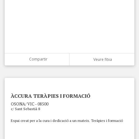
Compartir
Veure fitxa
ÀCCURA TERÀPIES I FORMACIÓ
OSONA/ VIC - 08500
c/ Sant Sebastià 8
Espai creat per a la cura i dedicació a un mateix. Teràpies i formació