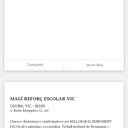
Compartir
Veure fitxa
MAGÍ REFORÇ ESCOLAR VIC
OSONA/ VIC - 08500
c/ Bisbe Morgades 12, 1rC
Classes dinàmiques i participatives per MILLORAR EL RENDIMENT
ESCOLAR a primària i secundària. Treball profund de llenguatge i