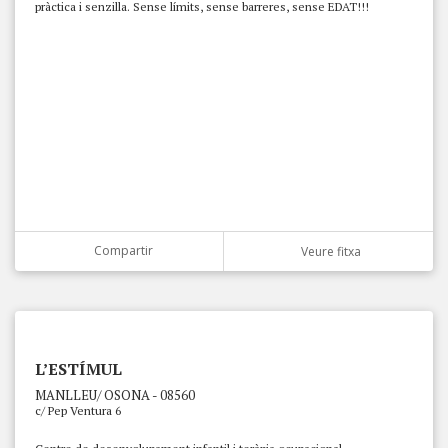
pràctica i senzilla. Sense límits, sense barreres, sense EDAT!!!
Compartir
Veure fitxa
L’ESTÍMUL
MANLLEU/ OSONA - 08560
c/ Pep Ventura 6