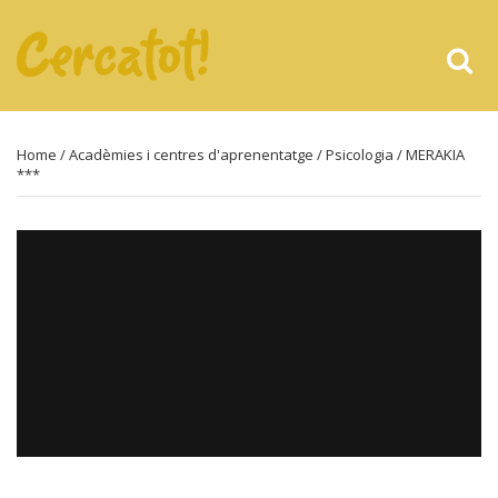
Home
/
Acadèmies i centres d'aprenentatge
/
Psicologia
/ MERAKIA
***