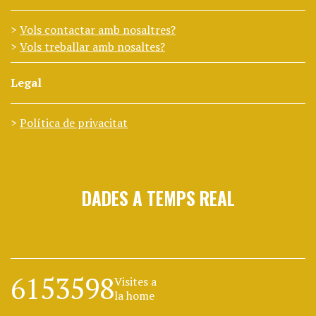
Vols contactar amb nosaltres?
Vols treballar amb nosaltes?
Legal
Política de privacitat
DADES A TEMPS REAL
6153598
Visites a
la home