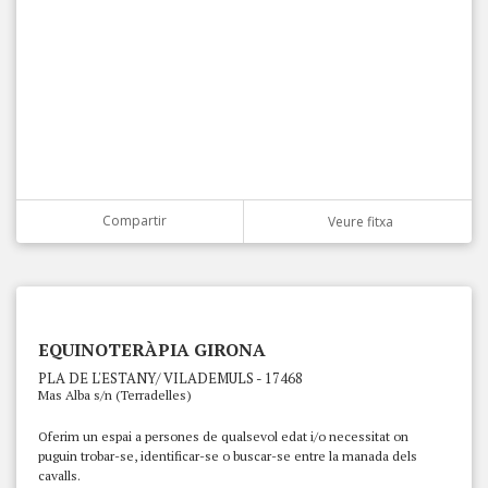
Compartir
Veure fitxa
EQUINOTERÀPIA GIRONA
PLA DE L'ESTANY/ VILADEMULS - 17468
Mas Alba s/n (Terradelles)
Oferim un espai a persones de qualsevol edat i/o necessitat on
puguin trobar-se, identificar-se o buscar-se entre la manada dels
cavalls.