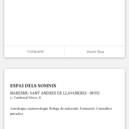
Compartir
Veure fitxa
ESPAI DELS SOMNIS
MARESME/ SANT ANDREU DE LLAVANERES - 08392
c/ Cardenal Vives, 8
Astrologia i numerologia. Botiga de minerals. Formació. Consultes
privades.