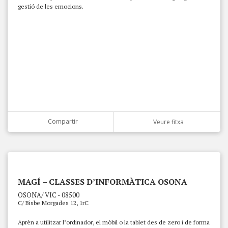
gestió de les emocions.
Compartir
Veure fitxa
MAGÍ – CLASSES D’INFORMÀTICA OSONA
OSONA/ VIC - 08500
C/ Bisbe Morgades 12, 1rC
Aprèn a utilitzar l’ordinador, el mòbil o la tablet des de zero i de forma