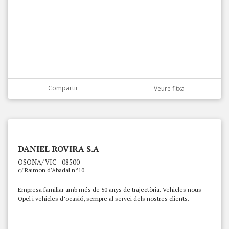
Compartir
Veure fitxa
DANIEL ROVIRA S.A
OSONA/ VIC - 08500
c/ Raimon d'Abadal nº10
Empresa familiar amb més de 50 anys de trajectòria. Vehicles nous
Opel i vehicles d’ocasió, sempre al servei dels nostres clients.