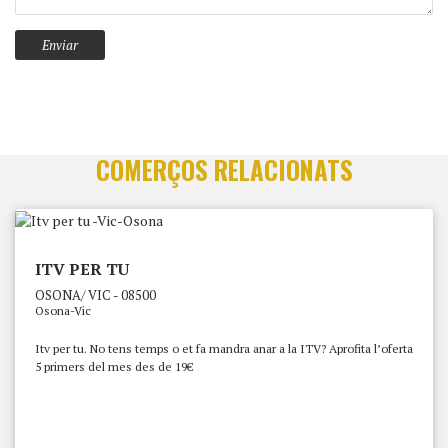
COMERÇOS RELACIONATS
ITV PER TU
OSONA/ VIC - 08500
Osona-Vic
Itv per tu. No tens temps o et fa mandra anar a la ITV? Aprofita l’oferta
5 primers del mes des de 19€