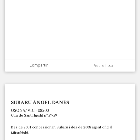
Compartir
Veure fitxa
SUBARU ÀNGEL DANÉS
OSONA/ VIC - 08500
Ctra de Sant Hipòlit nº57-59
Des de 2001 concessionari Subaru i des de 2008 agent oficial
Mitsubishi.