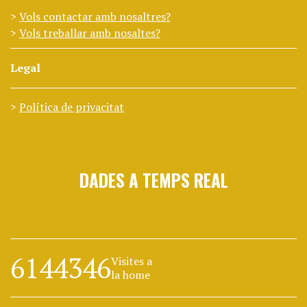
Vols contactar amb nosaltres?
Vols treballar amb nosaltes?
Legal
Política de privacitat
DADES A TEMPS REAL
6144346
Visites a
la home