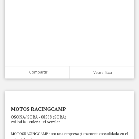
Compartir
Veure fitxa
MOTOS RACINGCAMP
OSONA/ SORA - 08588 (SORA)
Pol ind la Teuleria "el Serralet
MOTOSRACINGCAMP som una empresa plenament consolidada en el