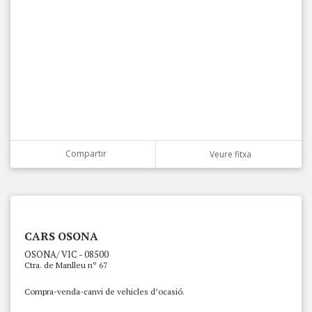
Compartir
Veure fitxa
CARS OSONA
OSONA/ VIC - 08500
Ctra. de Manlleu nº 67
Compra-venda-canvi de vehicles d’ocasió.