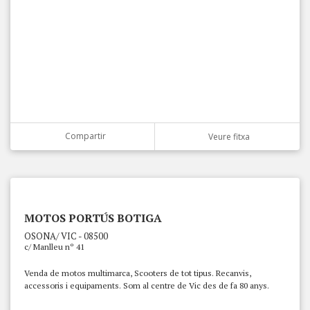
Compartir
Veure fitxa
MOTOS PORTÚS BOTIGA
OSONA/ VIC - 08500
c/ Manlleu nº 41
Venda de motos multimarca, Scooters de tot tipus. Recanvis,
accessoris i equipaments. Som al centre de Vic des de fa 80 anys.