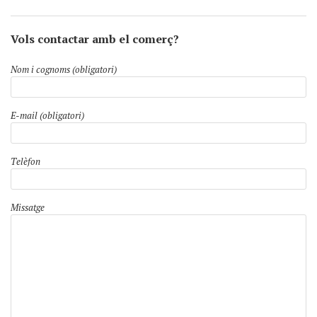
Vols contactar amb el comerç?
Nom i cognoms (obligatori)
E-mail (obligatori)
Telèfon
Missatge