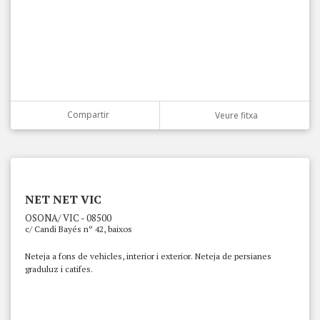
Compartir
Veure fitxa
NET NET VIC
OSONA/ VIC - 08500
c/ Candi Bayés nº 42, baixos
Neteja a fons de vehicles, interior i exterior. Neteja de persianes
graduluz i catifes.