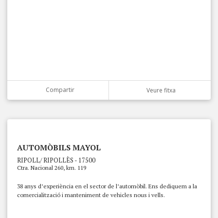
Compartir
Veure fitxa
AUTOMÒBILS MAYOL
RIPOLL/ RIPOLLÈS - 17500
Ctra. Nacional 260, km. 119
38 anys d’experiència en el sector de l’automòbil. Ens dediquem a la
comercialització i manteniment de vehicles nous i vells.