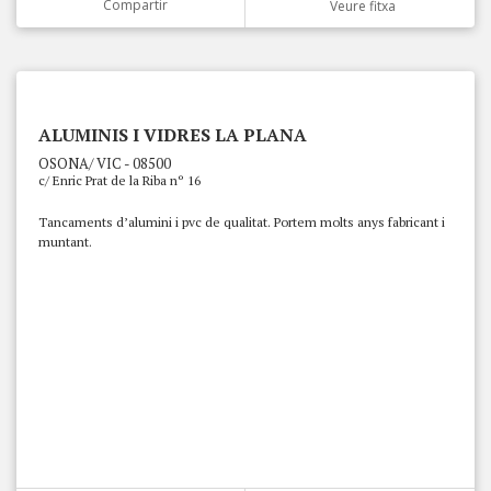
Compartir
Veure fitxa
ALUMINIS I VIDRES LA PLANA
OSONA/ VIC - 08500
c/ Enric Prat de la Riba nº 16
Tancaments d’alumini i pvc de qualitat. Portem molts anys fabricant i
muntant.