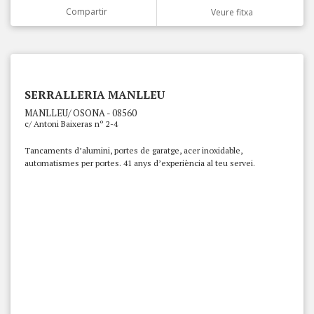
Compartir
Veure fitxa
SERRALLERIA MANLLEU
MANLLEU/ OSONA - 08560
c/ Antoni Baixeras nº 2-4
Tancaments d’alumini, portes de garatge, acer inoxidable,
automatismes per portes. 41 anys d’experiència al teu servei.