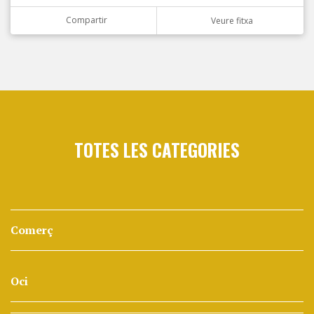
Compartir
Veure fitxa
TOTES LES CATEGORIES
Comerç
Oci