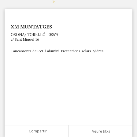
XM MUNTATGES
OSONA/ TORELLÓ - 08570
c/ Sant Miquel 16
Tancaments de PVC i alumini. Proteccions solars. Vidres.
Compartir
Veure fitxa