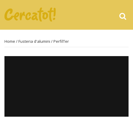
Home
/
Fusteria d'alumini
/ PerfilTer