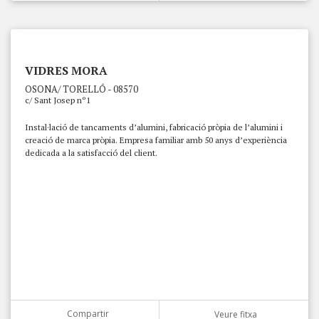
VIDRES MORA
OSONA/ TORELLÓ - 08570
c/ Sant Josep nº1
Instal·lació de tancaments d’alumini, fabricació pròpia de l’alumini i
creació de marca pròpia. Empresa familiar amb 50 anys d’experiència
dedicada a la satisfacció del client.
Compartir
Veure fitxa