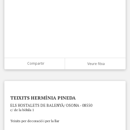
Compartir
Veure fitxa
TEIXITS HERMÍNIA PINEDA
ELS HOSTALETS DE BALENYÀ/ OSONA - 08550
c/ de la bòbila 1
Teixits per decoració i per la llar