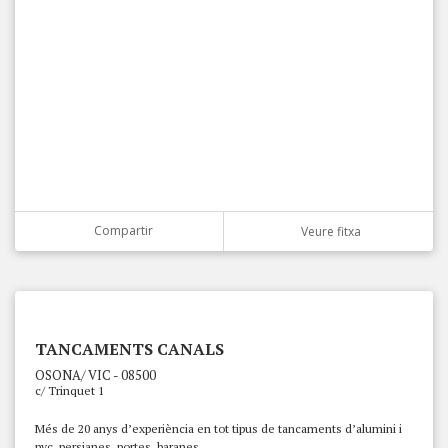
Compartir
Veure fitxa
TANCAMENTS CANALS
OSONA/ VIC - 08500
c/ Trinquet 1
Més de 20 anys d’experiència en tot tipus de tancaments d’alumini i
pvc, persianes, portes, baranes….