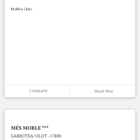
Mobles i kits.
Compartir
Veure fitxa
MÉS MOBLE ***
GARROTXA/ OLOT - 17800