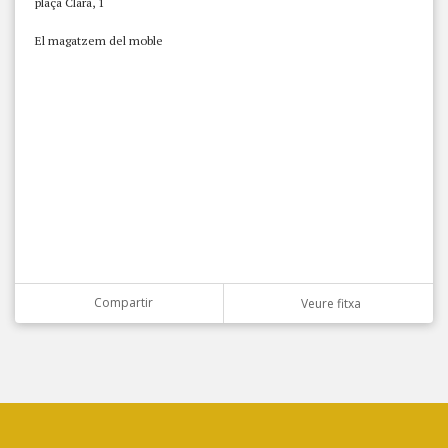
plaça Clarà, 1
El magatzem del moble
Compartir
Veure fitxa