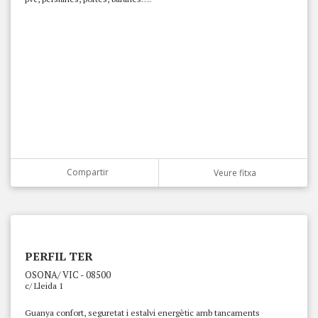
Compartir
Veure fitxa
PERFIL TER
OSONA/ VIC - 08500
c/ Lleida 1
Guanya confort, seguretat i estalvi energètic amb tancaments