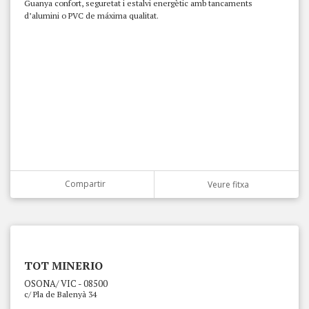
Guanya confort, seguretat i estalvi energètic amb tancaments
d’alumini o PVC de máxima qualitat.
Compartir
Veure fitxa
TOT MINERIO
OSONA/ VIC - 08500
c/ Pla de Balenyà 34