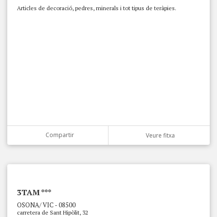
Articles de decoració, pedres, minerals i tot tipus de teràpies.
Compartir
Veure fitxa
3TAM ***
OSONA/ VIC - 08500
carretera de Sant Hipòlit, 32