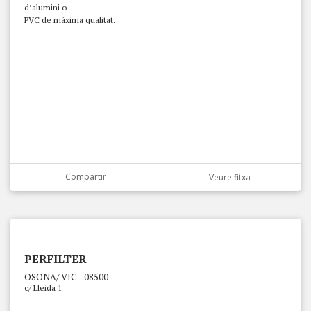
d’alumini o
PVC de máxima qualitat.
Compartir
Veure fitxa
PERFILTER
OSONA/ VIC - 08500
c/ Lleida 1