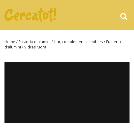
Home
/
Fusteria d'alumini
/
Llar, complements i mobles
/
Fusteria
d'alumini
/ Vidres Mora