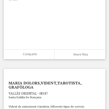
Compartir
Veure fitxa
MARIA DOLORS,VIDENT,TAROTISTA,
GRAFÒLOGA
VALLÈS ORIENTAL - 08187
Santa Eulàlia De Ronçana
Vident de naixement i tarotista. Diferents tipus de serveis.