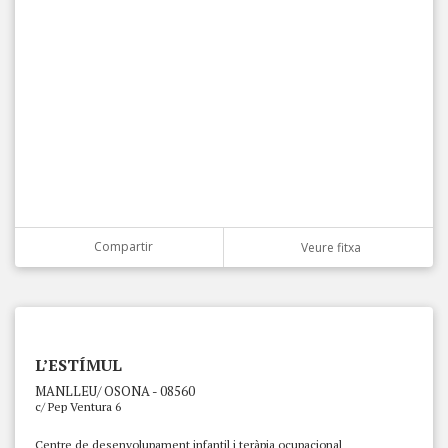
Compartir
Veure fitxa
L’ESTÍMUL
MANLLEU/ OSONA - 08560
c/ Pep Ventura 6
Centre de desenvolupament infantil i teràpia ocupacional