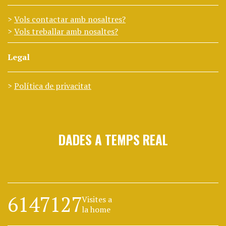
Vols contactar amb nosaltres?
Vols treballar amb nosaltes?
Legal
Política de privacitat
DADES A TEMPS REAL
6147127
Visites a
la home