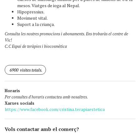
mesos. Viatges de ioga al Nepal.
Hipopressius.
Moviment vital.
Suport a la criança.
Consulta les nostres promocions i abonaments. Ens trobaràs el centre de
Vic!
C.C Espai de teràpies i biocosmètica
6900
visites totals.
Horaris
Per consultes d'horaris contacteu amb nosaltres.
Xarxes socials
https://www.facebook.com/cristina.terapiaestetica
Vols contactar amb el comerç?