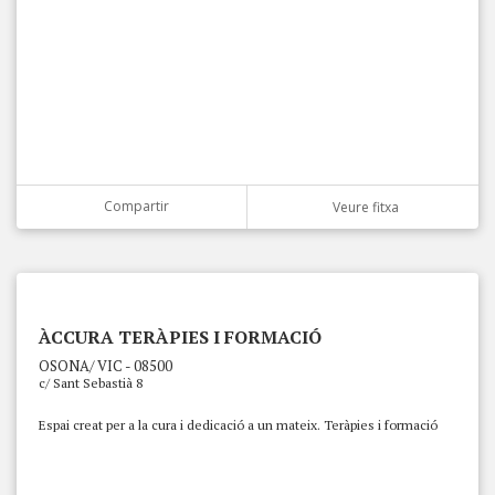
Compartir
Veure fitxa
ÀCCURA TERÀPIES I FORMACIÓ
OSONA/ VIC - 08500
c/ Sant Sebastià 8
Espai creat per a la cura i dedicació a un mateix. Teràpies i formació