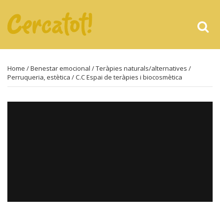
Home
/
Benestar emocional
/
Teràpies naturals/alternatives
/
Perruqueria, estètica
/ C.C Espai de teràpies i biocosmètica