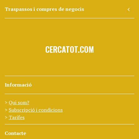
Traspassos i compres de negocis
CERCATOT.COM
Informació
Qui som?
Subscripció i condicions
Tarifes
Contacte