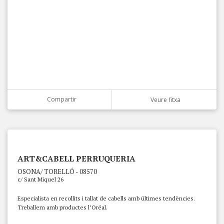
Compartir
Veure fitxa
ART&CABELL PERRUQUERIA
OSONA/ TORELLÓ - 08570
c/ Sant Miquel 26
Especialista en recollits i tallat de cabells amb últimes tendències.
Treballem amb productes l’Oréal.