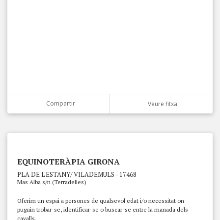
Compartir
Veure fitxa
EQUINOTERÀPIA GIRONA
PLA DE L'ESTANY/ VILADEMULS - 17468
Mas Alba s/n (Terradelles)
Oferim un espai a persones de qualsevol edat i/o necessitat on
puguin trobar-se, identificar-se o buscar-se entre la manada dels
cavalls.