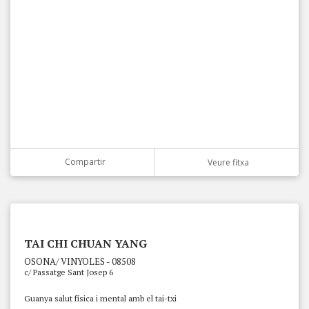
Compartir
Veure fitxa
TAI CHI CHUAN YANG
OSONA/ VINYOLES - 08508
c/ Passatge Sant Josep 6
Guanya salut física i mental amb el tai-txi