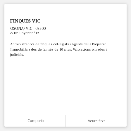
FINQUES VIC
OSONA/ VIC - 08500
c/ Dr Junyent nº12
Administradors de finques col·legiats i Agents de la Propietat
Immobiliària des de fa més de 10 anys. Valoracions privades i
judicials.
Compartir
Veure fitxa