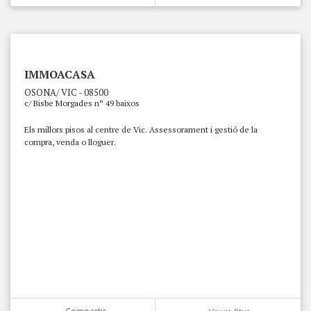
IMMOACASA
OSONA/ VIC - 08500
c/ Bisbe Morgades nº 49 baixos
Els millors pisos al centre de Vic. Assessorament i gestió de la
compra, venda o lloguer.