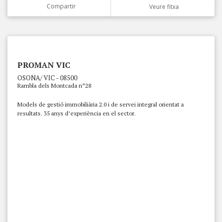
Compartir
Veure fitxa
PROMAN VIC
OSONA/ VIC - 08500
Rambla dels Montcada nº28
Models de gestió immobiliària 2.0 i de servei integral orientat a
resultats. 35 anys d’experiència en el sector.