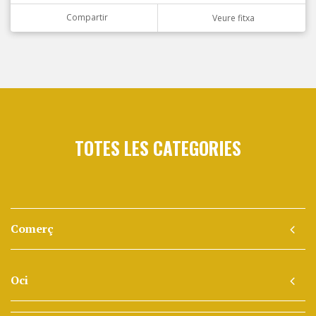
Compartir
Veure fitxa
TOTES LES CATEGORIES
Comerç
Oci