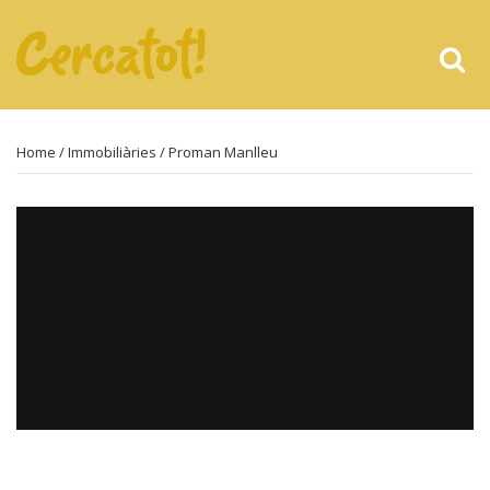
Home
/
Immobiliàries
/ Proman Manlleu