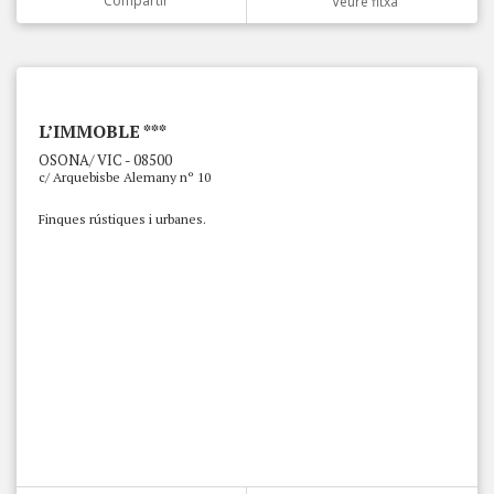
Compartir
Veure fitxa
L’IMMOBLE ***
OSONA/ VIC - 08500
c/ Arquebisbe Alemany nº 10
Finques rústiques i urbanes.