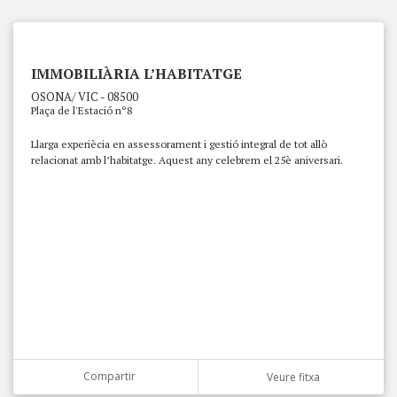
IMMOBILIÀRIA L’HABITATGE
OSONA/ VIC - 08500
Plaça de l'Estació nº8
Llarga experiècia en assessorament i gestió integral de tot allò
relacionat amb l’habitatge. Aquest any celebrem el 25è aniversari.
Compartir
Veure fitxa