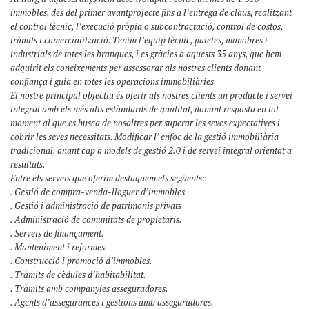
immobles, des del primer avantprojecte fins a l’entrega de claus, realitzant
el control tècnic, l’execució pròpia o subcontractació, control de costos,
tràmits i comercialització. Tenim l’equip tècnic, paletes, manobres i
industrials de totes les branques, i es gràcies a aquests 35 anys, que hem
adquirit els coneixements per assessorar als nostres clients donant
confiança i guia en totes les operacions immobiliàries
El nostre principal objectiu és oferir als nostres clients un producte i servei
integral amb els més alts estàndards de qualitat, donant resposta en tot
moment al que es busca de nosaltres per superar les seves expectatives i
cobrir les seves necessitats. Modificar l’ enfoc de la gestió immobiliària
tradicional, anant cap a models de gestió 2.0 i de servei integral orientat a
resultats.
Entre els serveis que oferim destaquem els següents:
. Gestió de compra-venda-lloguer d’immobles
. Gestió i administració de patrimonis privats
. Administració de comunitats de propietaris.
. Serveis de finançament.
. Manteniment i reformes.
. Construcció i promoció d’immobles.
. Tràmits de cèdules d’habitabilitat.
. Tràmits amb companyies asseguradores.
. Agents d’assegurances i gestions amb asseguradores.