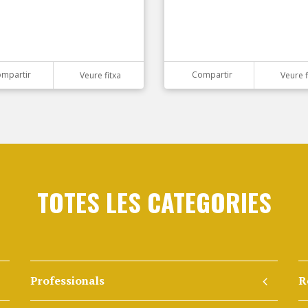
mpartir
Compartir
Veure fitxa
Veure f
TOTES LES CATEGORIES
Professionals
R