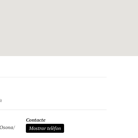
)
Contacte
Osona/
Mostrar telèfon