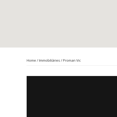
Home
/
Immobiliàries
/ Proman Vic