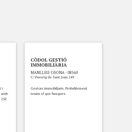
CÒDOL GESTIÓ
IMMOBILIÀRIA
MANLLEU/ OSONA - 08560
C/ Passeig de Sant Joan 149
 i
Gestors immobiliaris. Probablement
at amb
tenim el que busques.
l 25è