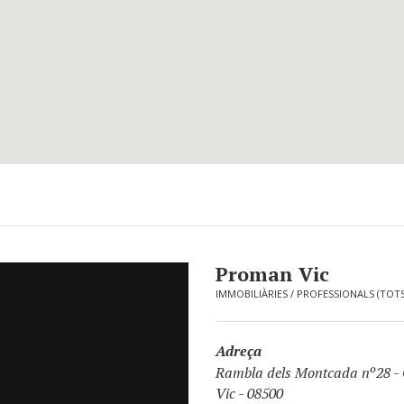
Proman Vic
IMMOBILIÀRIES
/
PROFESSIONALS (TOTS
Adreça
Rambla dels Montcada nº28
-
Vic - 08500