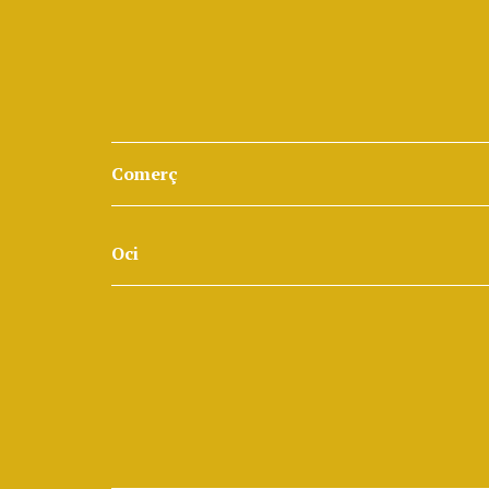
Comerç
Oci