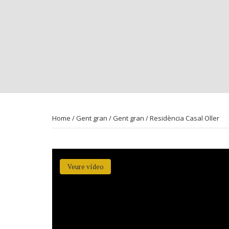
Home
/
Gent gran
/
Gent gran
/ Residència Casal Oller
Veure vídeo