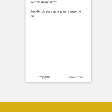
Rambla Hospital nº5
Residència per a gent gran i centre de
dia.
Compartir
Veure fitxa