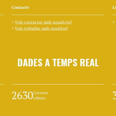
Contacte
L
Vols contactar amb nosaltres?
Vols treballar amb nosaltes?
DADES A TEMPS REAL
2630
Correus
rebuts