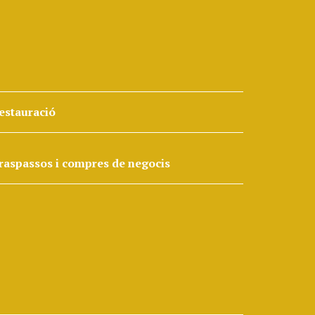
estauració
raspassos i compres de negocis