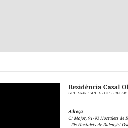
Residència Casal Ol
GENT GRAN
/
GENT GRAN
/
PROFESSIO
Adreça
C/ Major, 91-93 Hostalets de 
-
Els Hostalets de Balenyà/ Os