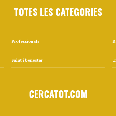
TOTES LES CATEGORIES
Professionals
R
Salut i benestar
T
CERCATOT.COM