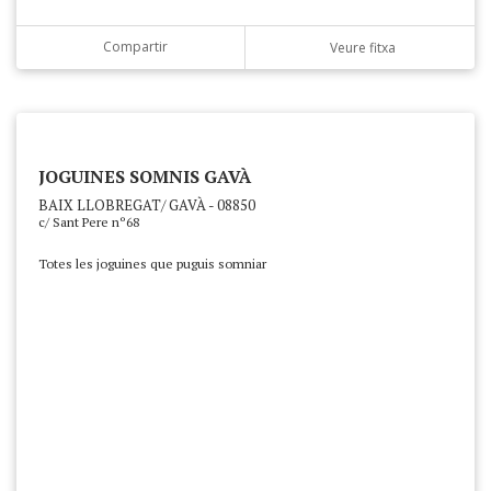
Compartir
Veure fitxa
JOGUINES SOMNIS GAVÀ
BAIX LLOBREGAT/ GAVÀ - 08850
c/ Sant Pere nº68
Totes les joguines que puguis somniar