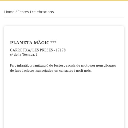
Home
/
Festes i celebracions
PLANETA MÀGIC ***
GARROTXA/ LES PRESES - 17178
c/ de la Tècnica, 1
Parc infantil, organització de festes, escola de moto per nens, lloguer
de fagedacletes, passejades en carruatge i molt més.