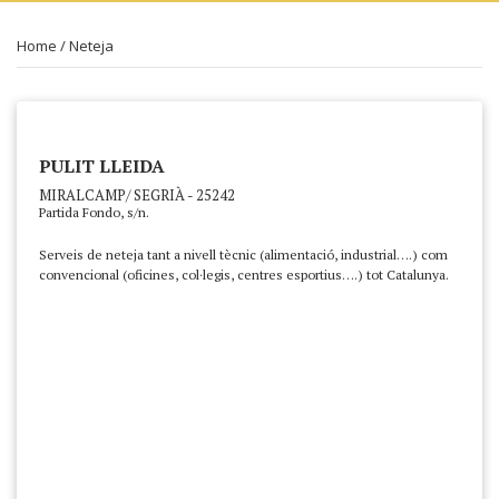
Home
/
Neteja
PULIT LLEIDA
MIRALCAMP/ SEGRIÀ - 25242
Partida Fondo, s/n.
Serveis de neteja tant a nivell tècnic (alimentació, industrial….) com
convencional (oficines, col·legis, centres esportius….) tot Catalunya.