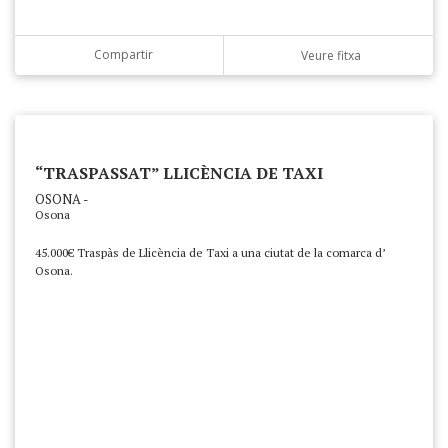
Compartir
Veure fitxa
“TRASPASSAT” LLICÈNCIA DE TAXI
OSONA -
Osona
45.000€ Traspàs de Llicència de Taxi a una ciutat de la comarca d’
Osona.