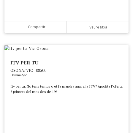
Compartir
Veure fitxa
ITV PER TU
OSONA/ VIC - 08500
Osona-Vic
Itv per tu. No tens temps o et fa mandra anar a la ITV? Aprofita l’oferta
5 primers del mes des de 19€