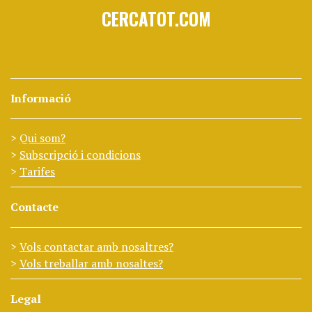
CERCATOT.COM
Informació
Qui som?
Subscripció i condicions
Tarifes
Contacte
Vols contactar amb nosaltres?
Vols treballar amb nosaltes?
Legal