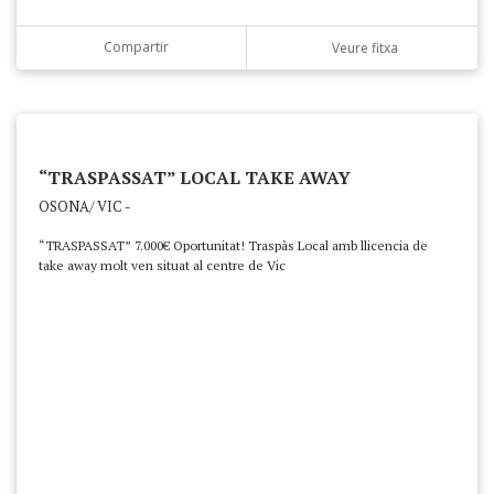
Compartir
Veure fitxa
“TRASPASSAT” LOCAL TAKE AWAY
OSONA/ VIC -
“TRASPASSAT” 7.000€ Oportunitat! Traspàs Local amb llicencia de
take away molt ven situat al centre de Vic