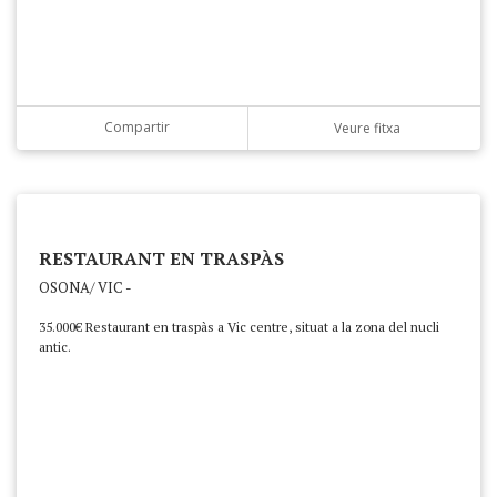
Compartir
Veure fitxa
RESTAURANT EN TRASPÀS
OSONA/ VIC -
35.000€ Restaurant en traspàs a Vic centre, situat a la zona del nucli
antic.