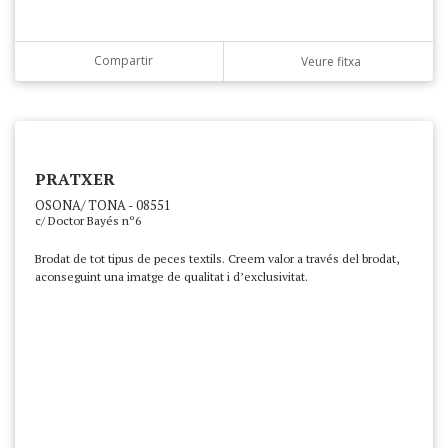
Compartir
Veure fitxa
PRATXER
OSONA/ TONA - 08551
c/ Doctor Bayés nº6
Brodat de tot tipus de peces textils. Creem valor a través del brodat,
aconseguint una imatge de qualitat i d’exclusivitat.