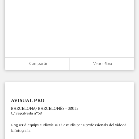
Compartir
Veure fitxa
AVISUAL PRO
BARCELONA/ BARCELONÈS - 08015
C/ Sepúlveda nº58
Lloguer d’equips audiovisuals i estudis per a professionals del vídeo i
la fotografia.