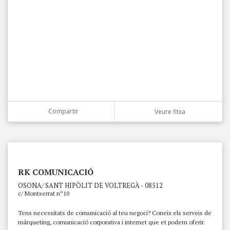
Compartir
Veure fitxa
RK COMUNICACIÓ
OSONA/ SANT HIPÒLIT DE VOLTREGÀ - 08512
c/ Montserrat nº10
Tens necessitats de comunicació al teu negoci? Coneix els serveis de
màrqueting, comunicació corporativa i internet que et podem oferir.