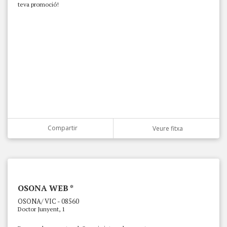
teva promoció!
Compartir
Veure fitxa
OSONA WEB *
OSONA/ VIC - 08560
Doctor Junyent, 1