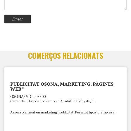
COMERÇOS RELACIONATS
PUBLICITAT OSONA, MARKETING, PÀGINES
WEB *
OSONA/ VIC - 08500
Carrer de l'Historiador Ramon d'Abadal i de Vinyals, 5,
Assessorament en marketing i publicitat .Per a tot tipus d’empresa.