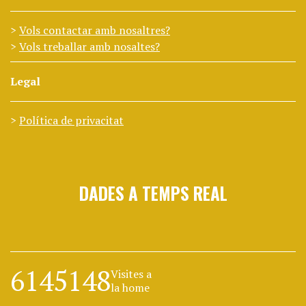
Vols contactar amb nosaltres?
Vols treballar amb nosaltes?
Legal
Política de privacitat
DADES A TEMPS REAL
6145148
Visites a
la home