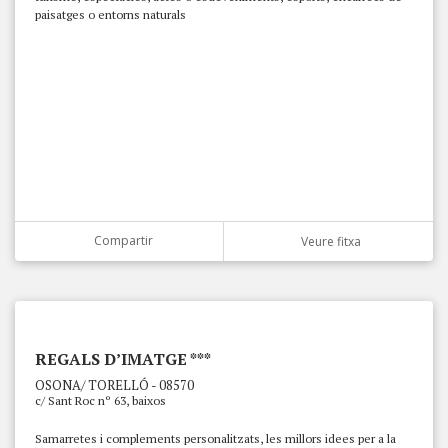
paisatges o entorns naturals
Compartir
Veure fitxa
REGALS D’IMATGE ***
OSONA/ TORELLÓ - 08570
c/ Sant Roc nº 63, baixos
Samarretes i complements personalitzats, les millors idees per a la