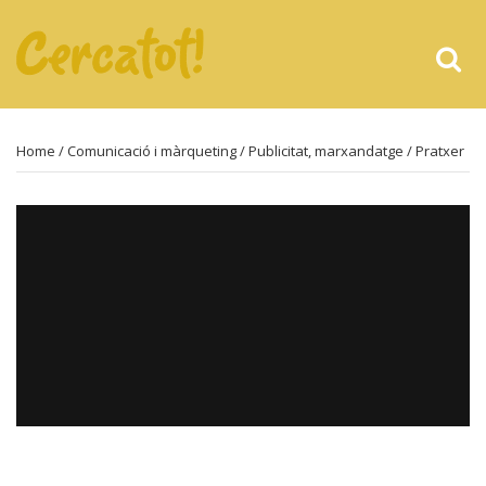
Home
/
Comunicació i màrqueting
/
Publicitat, marxandatge
/ Pratxer