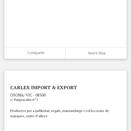
Compartir
Veure fitxa
CARLEX IMPORT & EXPORT
OSONA/ VIC - 08500
c/ Puigsacalm nº1
Productes per a publicitat, regals, marxandatge i col·leccions de
marques, entre d’altres.