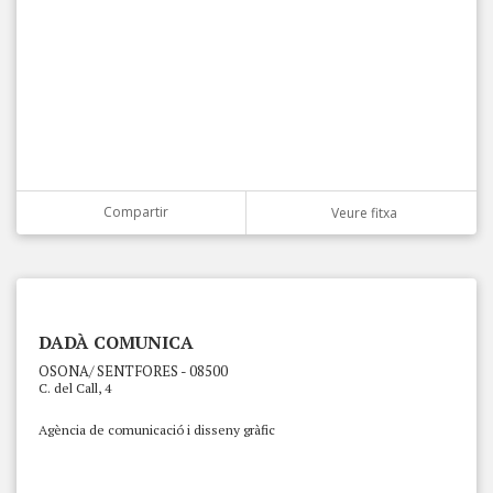
Compartir
Veure fitxa
DADÀ COMUNICA
OSONA/ SENTFORES - 08500
C. del Call, 4
Agència de comunicació i disseny gràfic