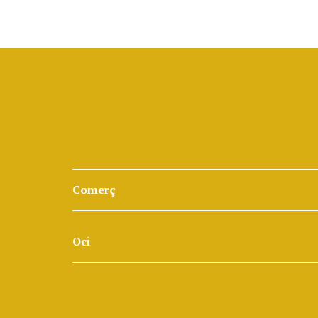
Comerç
Oci