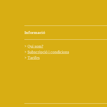
Informació
Qui som?
Subscripció i condicions
Tarifes