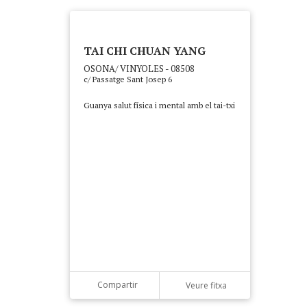
TAI CHI CHUAN YANG
OSONA/ VINYOLES - 08508
c/ Passatge Sant Josep 6
Guanya salut física i mental amb el tai-txi
Compartir
Veure fitxa