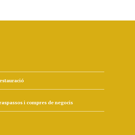
estauració
raspassos i compres de negocis