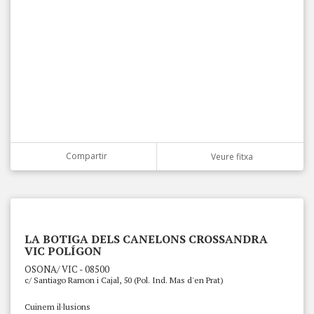
Compartir
Veure fitxa
LA BOTIGA DELS CANELONS CROSSANDRA
VIC POLÍGON
OSONA/ VIC - 08500
c/ Santiago Ramon i Cajal, 50 (Pol. Ind. Mas d'en Prat)
Cuinem il·lusions