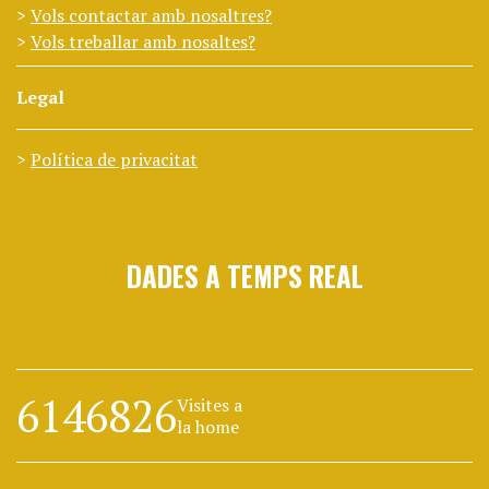
Vols contactar amb nosaltres?
Vols treballar amb nosaltes?
Legal
Política de privacitat
DADES A TEMPS REAL
6146826
Visites a
la home