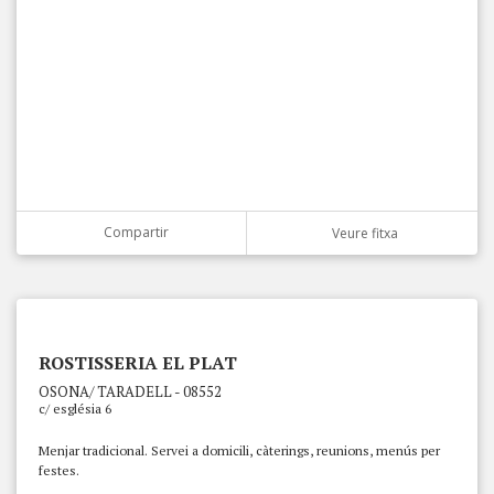
Compartir
Veure fitxa
ROSTISSERIA EL PLAT
OSONA/ TARADELL - 08552
c/ església 6
Menjar tradicional. Servei a domicili, càterings, reunions, menús per
festes.