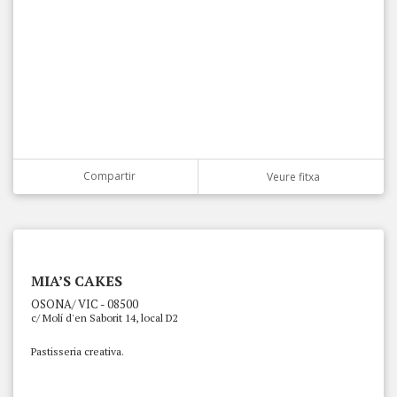
Compartir
Veure fitxa
MIA’S CAKES
OSONA/ VIC - 08500
c/ Molí d'en Saborit 14, local D2
Pastisseria creativa.