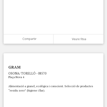
Compartir
Veure fitxa
GRAM
OSONA/ TORELLÓ - 08570
Plaça Nova 4
Alimentació a granel, ecològica i conscient. Selecció de productes
“residu zero” (higiene i llar).