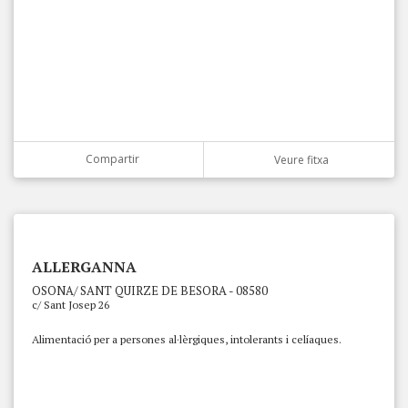
Compartir
Veure fitxa
ALLERGANNA
OSONA/ SANT QUIRZE DE BESORA - 08580
c/ Sant Josep 26
Alimentació per a persones al·lèrgiques, intolerants i celíaques.