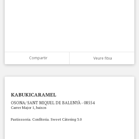
Compartir
Veure fitxa
KABUKICARAMEL
OSONA/ SANT MIQUEL DE BALENYÀ - 08554
Carrer Major 1, baixos
Pastissseria. Confiteria. Sweet Càtering 3.0