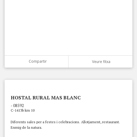
Compartir
Veure fitxa
HOSTAL RURAL MAS BLANC
- 08592
C-1413b km 10
Diferents sales per a festes i celebracions. Allotjament, restaurant.
Enmig de la natura.