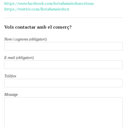
https://www.facebook.com/botafumeirobarcelona
https://twitter.com/Botafumeirobcn
Vols contactar amb el comerç?
Nom i cognoms (obligatori)
E-mail (obligatori)
Telèfon
Missatge