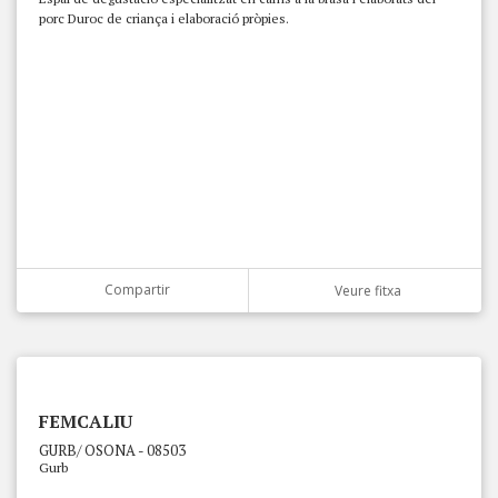
porc Duroc de criança i elaboració pròpies.
Compartir
Veure fitxa
FEMCALIU
GURB/ OSONA - 08503
Gurb