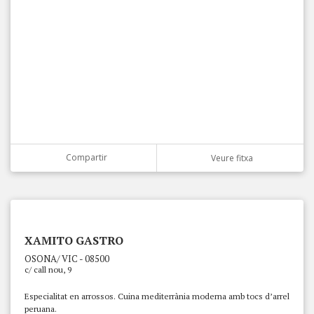
Compartir
Veure fitxa
XAMITO GASTRO
OSONA/ VIC - 08500
c/ call nou, 9
Especialitat en arrossos. Cuina mediterrània moderna amb tocs d’arrel
peruana.