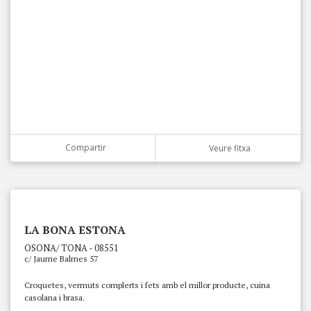
Compartir
Veure fitxa
LA BONA ESTONA
OSONA/ TONA - 08551
c/ Jaume Balmes 57
Croquetes, vermuts complerts i fets amb el millor producte, cuina
casolana i brasa.