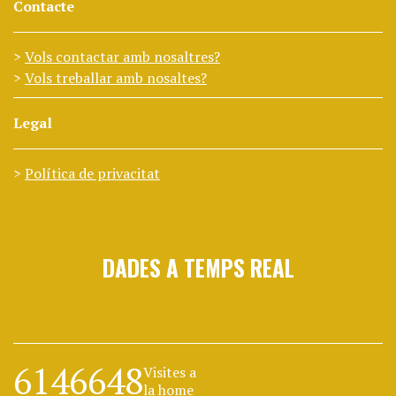
Contacte
Vols contactar amb nosaltres?
Vols treballar amb nosaltes?
Legal
Política de privacitat
DADES A TEMPS REAL
6146648
Visites a
la home