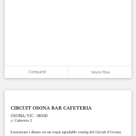
Compartir
Veure fitxa
CIRCUIT OSONA BAR CAFETERIA
OSONA/ VIC - 08500
c/ Cabrerès 2
Esmorzars i dinars en un espai agradable enmig del Circuit d’Osona.