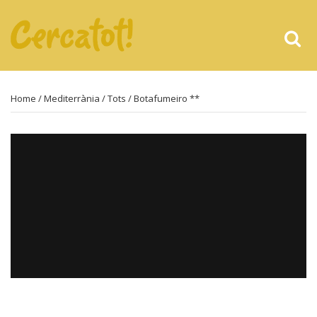
Home
/
Mediterrània
/
Tots
/ Botafumeiro **