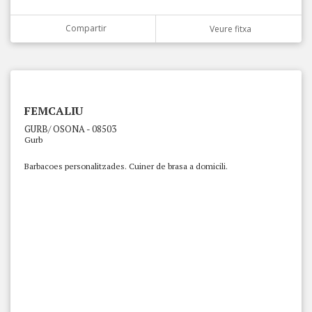
Compartir
Veure fitxa
FEMCALIU
GURB/ OSONA - 08503
Gurb
Barbacoes personalitzades. Cuiner de brasa a domicili.