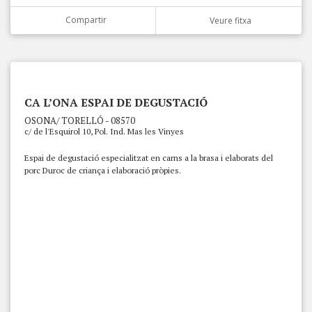
Compartir
Veure fitxa
CA L’ONA ESPAI DE DEGUSTACIÓ
OSONA/ TORELLÓ - 08570
c/ de l'Esquirol 10, Pol. Ind. Mas les Vinyes
Espai de degustació especialitzat en carns a la brasa i elaborats del
porc Duroc de criança i elaboració pròpies.