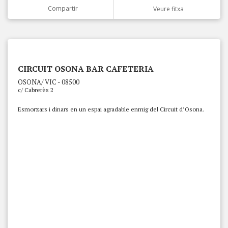
Compartir
Veure fitxa
CIRCUIT OSONA BAR CAFETERIA
OSONA/ VIC - 08500
c/ Cabrerès 2
Esmorzars i dinars en un espai agradable enmig del Circuit d’Osona.