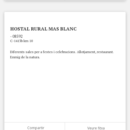
HOSTAL RURAL MAS BLANC
- 08592
C-1413b km 10
Diferents sales per a festes i celebracions. Allotjament, restaurant.
Enmig de la natura.
Compartir
Veure fitxa