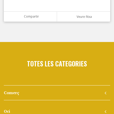
Compartir
Veure fitxa
TOTES LES CATEGORIES
Comerç
Oci