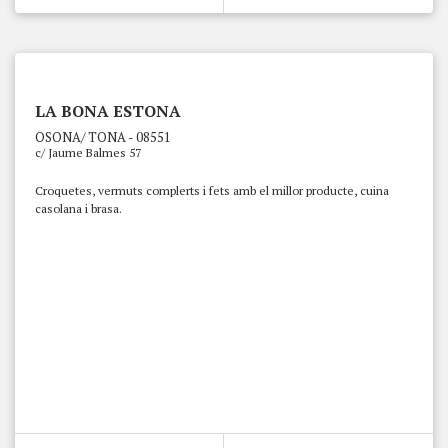
LA BONA ESTONA
OSONA/ TONA - 08551
c/ Jaume Balmes 57
Croquetes, vermuts complerts i fets amb el millor producte, cuina
casolana i brasa.