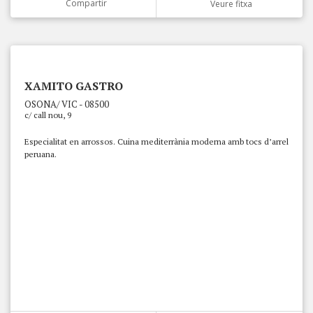
Compartir
Veure fitxa
XAMITO GASTRO
OSONA/ VIC - 08500
c/ call nou, 9
Especialitat en arrossos. Cuina mediterrània moderna amb tocs d’arrel
peruana.