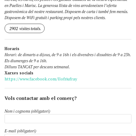
en Paelles i Marisc. La generosa llista de vins arrodoneixen l’oferta
gastronòmica del nostre restaurant. Disposem de carta i també fem menús.
Disposem de WiFi gratuït i parking propi pels nostres clients.
2902
visites totals.
Horaris
Horari: de dimarts a dijous, de 9 a 16h i els divendres i dissabtes de 9 a 23h.
Els diumenges de 9 a 16h.
Dilluns TANCAT per descans setmanal.
Xarxes socials
https://www.facebook.com/llofriufray
Vols contactar amb el comerç?
Nom i cognoms (obligatori)
E-mail (obligatori)