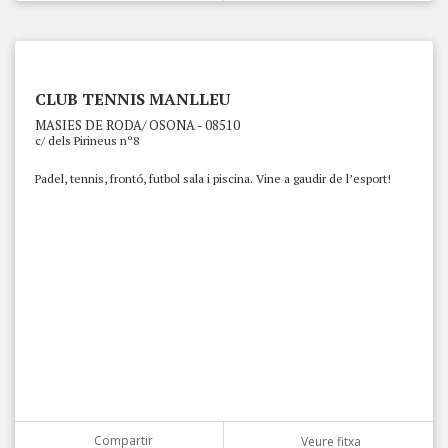
CLUB TENNIS MANLLEU
MASIES DE RODA/ OSONA - 08510
c/ dels Pirineus nº8
Padel, tennis, frontó, futbol sala i piscina. Vine a gaudir de l’esport!
Compartir
Veure fitxa