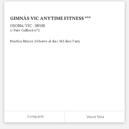
GIMNÀS VIC ANYTIME FITNESS ***
OSONA/ VIC - 08500
c/ Pare Gallissà nº2
Practica fitness 24 hores al dia i 365 dies l’any
Compartir
Veure fitxa