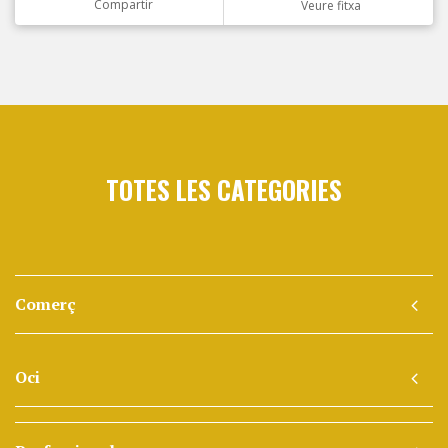
Compartir
Veure fitxa
TOTES LES CATEGORIES
Comerç
Oci