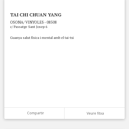
TAI CHI CHUAN YANG
OSONA/ VINYOLES - 08508
c/ Passatge Sant Josep 6
Guanya salut física i mental amb el tai-txi
Compartir
Veure fitxa