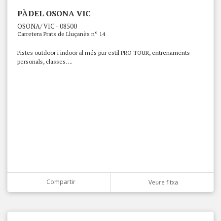
PÀDEL OSONA VIC
OSONA/ VIC - 08500
Carretera Prats de Lluçanès nº 14
Pistes outdoor i indoor al més pur estil PRO TOUR, entrenaments
personals, classes….
Compartir
Veure fitxa