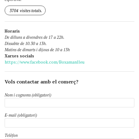
3704
visites totals.
Horaris
De dilluns a divendres de 17 a 22h.
Dissabte de 10.30 a 13h.
Matins de dimarts i dijous de 10 a 13h
Xarxes socials
https://www.facebook.com/Boxamanlleu
Vols contactar amb el comerç?
Nom i cognoms (obligatori)
E-mail (obligatori)
Telèfon