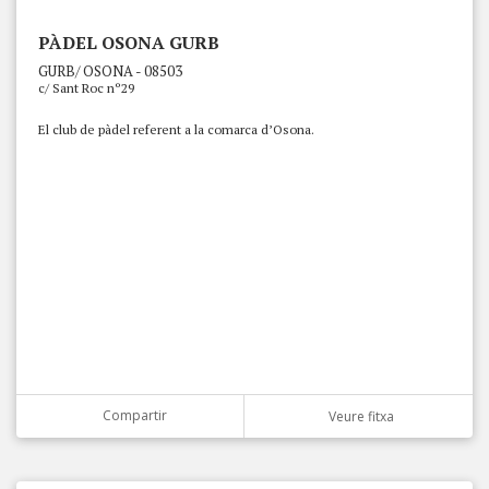
PÀDEL OSONA GURB
GURB/ OSONA - 08503
c/ Sant Roc nº29
El club de pàdel referent a la comarca d’Osona.
Compartir
Veure fitxa