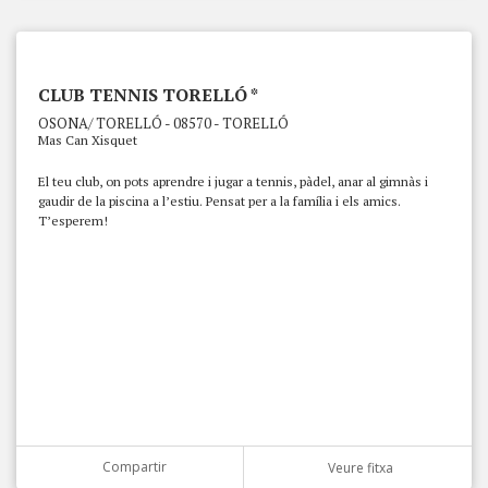
CLUB TENNIS TORELLÓ *
OSONA/ TORELLÓ - 08570 - TORELLÓ
Mas Can Xisquet
El teu club, on pots aprendre i jugar a tennis, pàdel, anar al gimnàs i
gaudir de la piscina a l’estiu. Pensat per a la família i els amics.
T’esperem!
Compartir
Veure fitxa