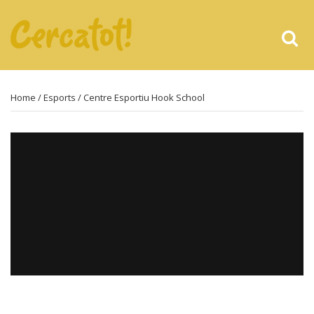
Home
/
Esports
/ Centre Esportiu Hook School