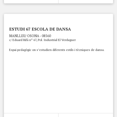
ESTUDI 67 ESCOLA DE DANSA
MANLLEU/ OSONA - 08560
c/ Eduard Rifà nº 67, Pol. Industrial El Verdaguer
Espai pedagògic on s’estudien diferents estils i tècniques de dansa.