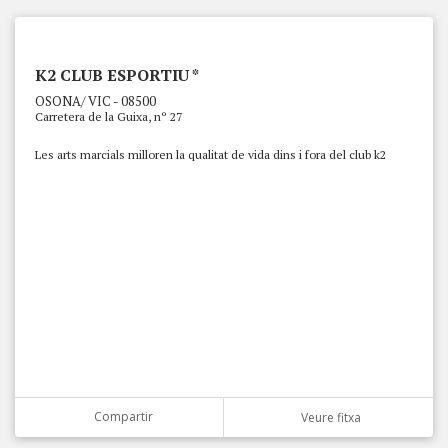
K2 CLUB ESPORTIU *
OSONA/ VIC - 08500
Carretera de la Guixa, nº 27
Les arts marcials milloren la qualitat de vida dins i fora del club k2
Compartir
Veure fitxa