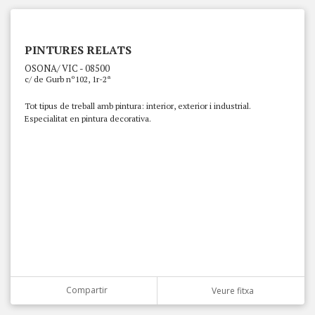
PINTURES RELATS
OSONA/ VIC - 08500
c/ de Gurb nº102, 1r-2ª
Tot tipus de treball amb pintura: interior, exterior i industrial.
Especialitat en pintura decorativa.
Compartir
Veure fitxa