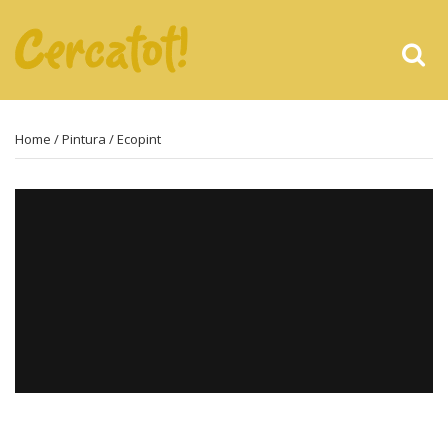
Home
/
Pintura
/ Ecopint