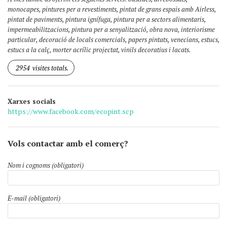
monocapes, pintures per a revestiments, pintat de grans espais amb Airless,
pintat de paviments, pintura ignífuga, pintura per a sectors alimentaris,
impermeabilitzacions, pintura per a senyalització, obra nova, interiorisme
particular, decoració de locals comercials, papers pintats, venecians, estucs,
estucs a la calç, morter acrílic projectat, vinils decoratius i lacats.
2954
visites totals.
Xarxes socials
https://www.facebook.com/ecopint.scp
Vols contactar amb el comerç?
Nom i cognoms (obligatori)
E-mail (obligatori)