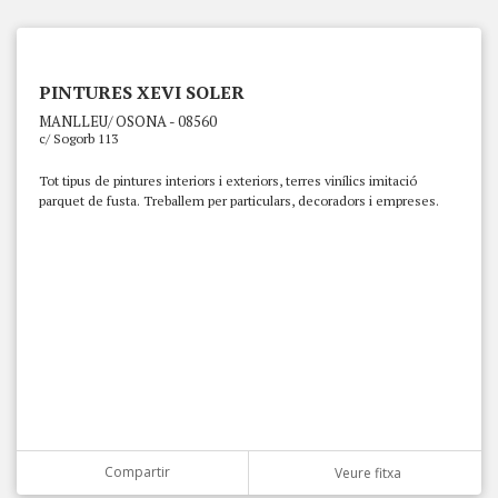
PINTURES XEVI SOLER
MANLLEU/ OSONA - 08560
c/ Sogorb 113
Tot tipus de pintures interiors i exteriors, terres vinílics imitació
parquet de fusta. Treballem per particulars, decoradors i empreses.
Compartir
Veure fitxa