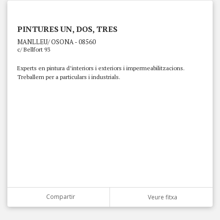
PINTURES UN, DOS, TRES
MANLLEU/ OSONA - 08560
c/ Bellfort 93
Experts en pintura d’interiors i exteriors i impermeabilitzacions.
Treballem per a particulars i industrials.
Compartir
Veure fitxa