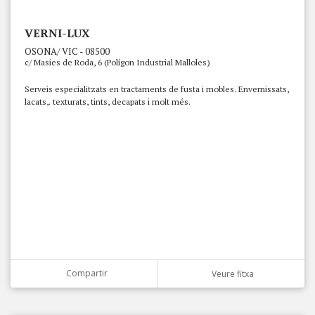
VERNI-LUX
OSONA/ VIC - 08500
c/ Masies de Roda, 6 (Polígon Industrial Malloles)
Serveis especialitzats en tractaments de fusta i mobles. Envernissats,
lacats,. texturats, tints, decapats i molt més.
Compartir
Veure fitxa