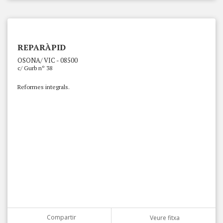
REPARÀPID
OSONA/ VIC - 08500
c/ Gurb nº 38
Reformes integrals.
Compartir
Veure fitxa