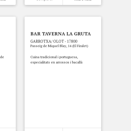
BAR TAVERNA LA GRUTA
GARROTXA/ OLOT - 17800
Passeig de Miquel Blay, 14 (El Firalet)
 de
Cuina tradicional i portuguesa,
especialitats en arrossos i bacallà