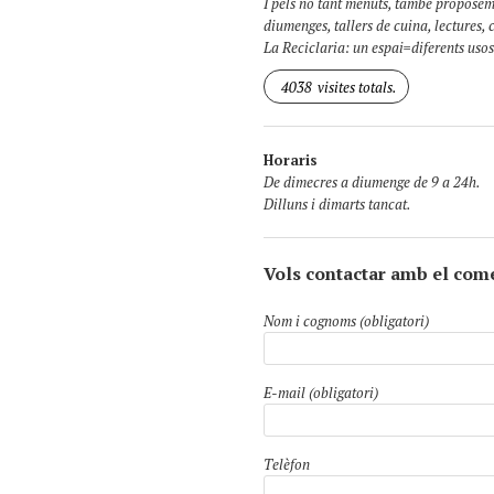
I pels no tant menuts, també proposem
diumenges, tallers de cuina, lectures, 
La Reciclaria: un espai=diferents usos
4038
visites totals.
Horaris
De dimecres a diumenge de 9 a 24h.
Dilluns i dimarts tancat.
Vols contactar amb el com
Nom i cognoms (obligatori)
E-mail (obligatori)
Telèfon