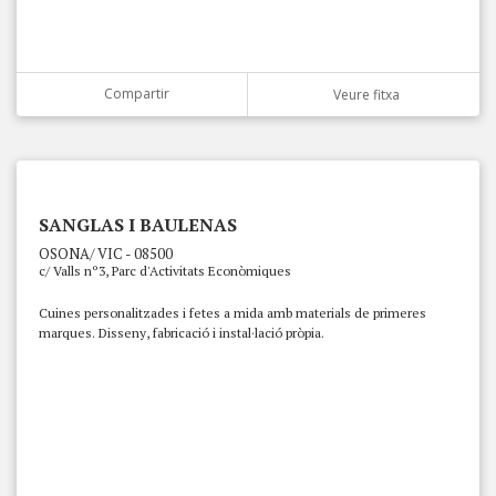
Compartir
Veure fitxa
SANGLAS I BAULENAS
OSONA/ VIC - 08500
c/ Valls nº3, Parc d'Activitats Econòmiques
Cuines personalitzades i fetes a mida amb materials de primeres
marques. Disseny, fabricació i instal·lació pròpia.