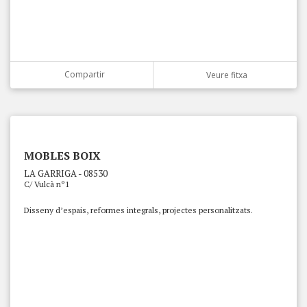
Compartir
Veure fitxa
MOBLES BOIX
LA GARRIGA - 08530
C/ Vulcà nº1
Disseny d’espais, reformes integrals, projectes personalitzats.