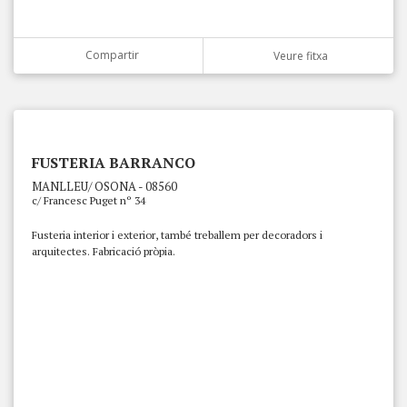
Compartir
Veure fitxa
FUSTERIA BARRANCO
MANLLEU/ OSONA - 08560
c/ Francesc Puget nº 34
Fusteria interior i exterior, també treballem per decoradors i
arquitectes. Fabricació pròpia.