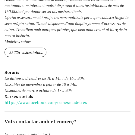
nacionals com internacionals i disposem d’unes instal·lacions de més de
150.000m2 per donar servei als nostres clients.
Oferim assessorament i projectes personalitzats per a que cadascú tingui la
seva pròpia cuina. També disposem d’una àmplia gamma d’accessoris de
cuina. Treballem amb marques pròpies, que hem anat creant al llarg de la
nostra historia.
Madetres cuines
55226
visites totals.
Horaris
De dilluns a divendres de 10 a 14h i de 16 a 20h.
Dissabtes de novembre a febrer de 10 a 14h.
Disaabtes de març o octubre de 17 a 20h.
Xarxes socials
https://www.facebook.com/cuinesmadetres
Vols contactar amb el comerç?
Nom i cognoms (obligatori)