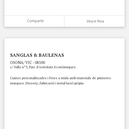
Compartir
Veure fitxa
SANGLAS & BAULENAS
OSONA/ VIC - 08500
c/ Valls nº3, Parc d'Activitats Econòmiques
Cuines personalitzades i fetes a mida amb materials de primeres
marques. Disseny, fabricació i instal·lació pròpia.