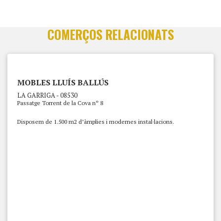
COMERÇOS RELACIONATS
MOBLES LLUÍS BALLÚS
LA GARRIGA - 08530
Passatge Torrent de la Cova nº 8
Disposem de 1.500 m2 d’àmplies i modernes instal·lacions.