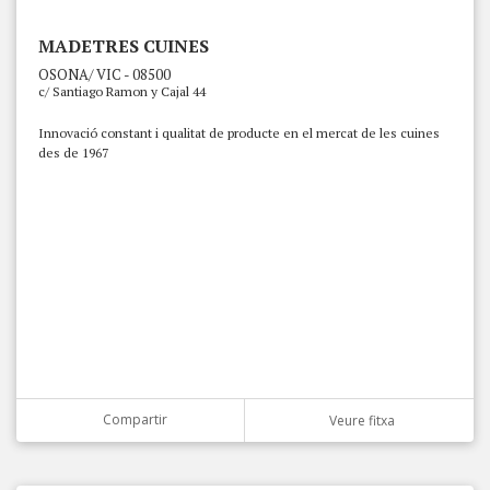
MADETRES CUINES
OSONA/ VIC - 08500
c/ Santiago Ramon y Cajal 44
Innovació constant i qualitat de producte en el mercat de les cuines
des de 1967
Compartir
Veure fitxa