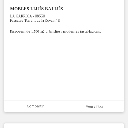
MOBLES LLUÍS BALLÚS
LA GARRIGA - 08530
Passatge Torrent de la Cova nº 8
Disposem de 1.500 m2 d’àmplies i modernes instal·lacions.
Compartir
Veure fitxa