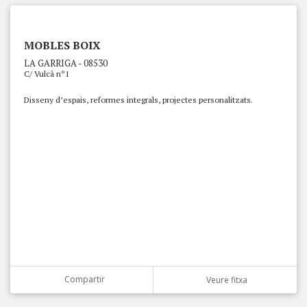
MOBLES BOIX
LA GARRIGA - 08530
C/ Vulcà nº1
Disseny d’espais, reformes integrals, projectes personalitzats.
Compartir
Veure fitxa