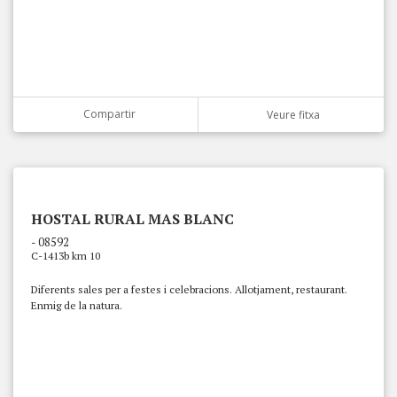
Compartir
Veure fitxa
HOSTAL RURAL MAS BLANC
- 08592
C-1413b km 10
Diferents sales per a festes i celebracions. Allotjament, restaurant.
Enmig de la natura.