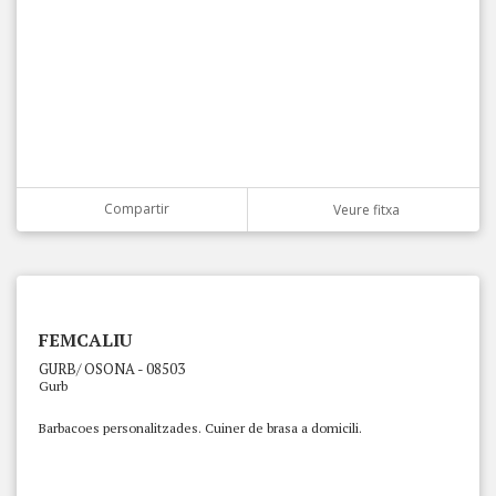
Compartir
Veure fitxa
FEMCALIU
GURB/ OSONA - 08503
Gurb
Barbacoes personalitzades. Cuiner de brasa a domicili.