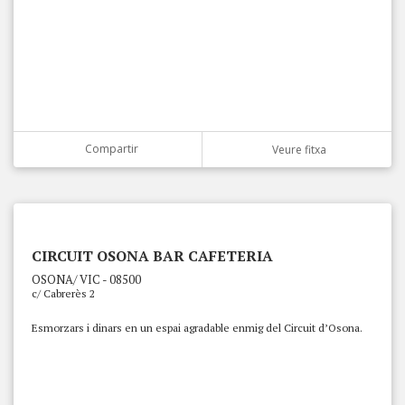
Compartir
Veure fitxa
CIRCUIT OSONA BAR CAFETERIA
OSONA/ VIC - 08500
c/ Cabrerès 2
Esmorzars i dinars en un espai agradable enmig del Circuit d’Osona.