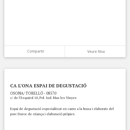
Compartir
Veure fitxa
CA L’ONA ESPAI DE DEGUSTACIÓ
OSONA/ TORELLÓ - 08570
c/ de l'Esquirol 10, Pol. Ind. Mas les Vinyes
Espai de degustació especialitzat en carns a la brasa i elaborats del
porc Duroc de criança i elaboració pròpies.