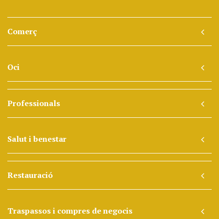
Comerç
Oci
Professionals
Salut i benestar
Restauració
Traspassos i compres de negocis