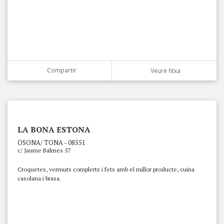
Compartir
Veure fitxa
LA BONA ESTONA
OSONA/ TONA - 08551
c/ Jaume Balmes 57
Croquetes, vermuts complerts i fets amb el millor producte, cuina
casolana i brasa.