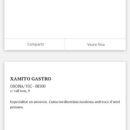
Compartir
Veure fitxa
XAMITO GASTRO
OSONA/ VIC - 08500
c/ call nou, 9
Especialitat en arrossos. Cuina mediterrània moderna amb tocs d’arrel
peruana.