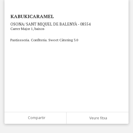
KABUKICARAMEL
OSONA/ SANT MIQUEL DE BALENYÀ - 08554
Carrer Major 1, baixos
Pastissseria. Confiteria. Sweet Càtering 3.0
Compartir
Veure fitxa