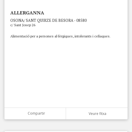
ALLERGANNA
OSONA/ SANT QUIRZE DE BESORA - 08580
c/ Sant Josep 26
Alimentació per a persones al·lèrgiques, intolerants i celíaques.
Compartir
Veure fitxa