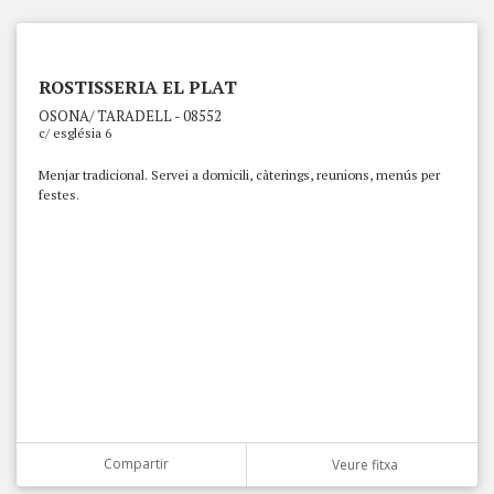
ROSTISSERIA EL PLAT
OSONA/ TARADELL - 08552
c/ església 6
Menjar tradicional. Servei a domicili, càterings, reunions, menús per
festes.
Compartir
Veure fitxa