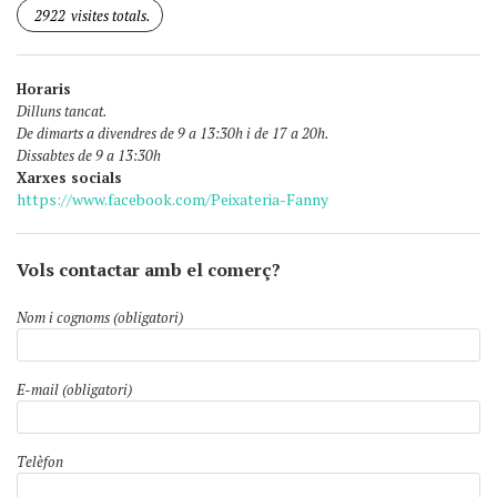
2922
visites totals.
Horaris
Dilluns tancat.
De dimarts a divendres de 9 a 13:30h i de 17 a 20h.
Dissabtes de 9 a 13:30h
Xarxes socials
https://www.facebook.com/Peixateria-Fanny
Vols contactar amb el comerç?
Nom i cognoms (obligatori)
E-mail (obligatori)
Telèfon