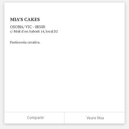
MIA’S CAKES
OSONA/ VIC - 08500
c/ Molí d'en Saborit 14, local D2
Pastisseria creativa.
Compartir
Veure fitxa