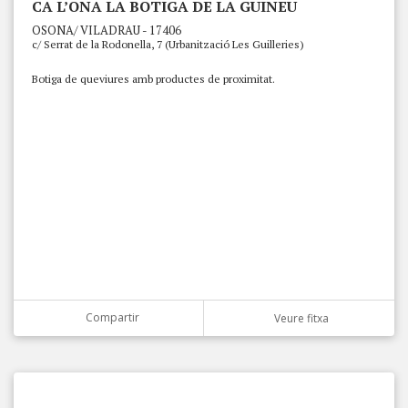
CA L’ONA LA BOTIGA DE LA GUINEU
OSONA/ VILADRAU - 17406
c/ Serrat de la Rodonella, 7 (Urbanització Les Guilleries)
Botiga de queviures amb productes de proximitat.
Compartir
Veure fitxa