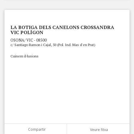
LA BOTIGA DELS CANELONS CROSSANDRA
VIC POLÍGON
OSONA/ VIC - 08500
c/ Santiago Ramon i Cajal, 50 (Pol. Ind. Mas d'en Prat)
Cuinem il·lusions
Compartir
Veure fitxa