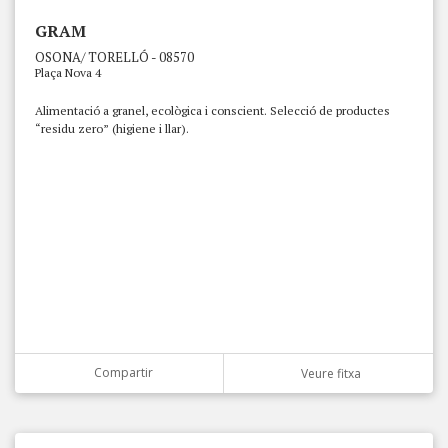
GRAM
OSONA/ TORELLÓ - 08570
Plaça Nova 4
Alimentació a granel, ecològica i conscient. Selecció de productes
“residu zero” (higiene i llar).
Compartir
Veure fitxa