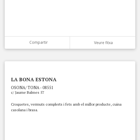
Compartir
Veure fitxa
LA BONA ESTONA
OSONA/ TONA - 08551
c/ Jaume Balmes 57
Croquetes, vermuts complerts i fets amb el millor producte, cuina
casolana i brasa.