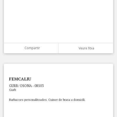
Compartir
Veure fitxa
FEMCALIU
GURB/ OSONA - 08503
Gurb
Barbacoes personalitzades. Cuiner de brasa a domicili.