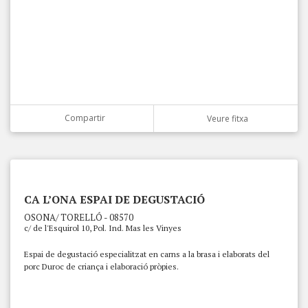
Compartir
Veure fitxa
CA L’ONA ESPAI DE DEGUSTACIÓ
OSONA/ TORELLÓ - 08570
c/ de l'Esquirol 10, Pol. Ind. Mas les Vinyes
Espai de degustació especialitzat en carns a la brasa i elaborats del
porc Duroc de criança i elaboració pròpies.