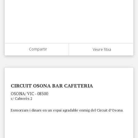
Compartir
Veure fitxa
CIRCUIT OSONA BAR CAFETERIA
OSONA/ VIC - 08500
c/ Cabrerès 2
Esmorzars i dinars en un espai agradable enmig del Circuit d’Osona.