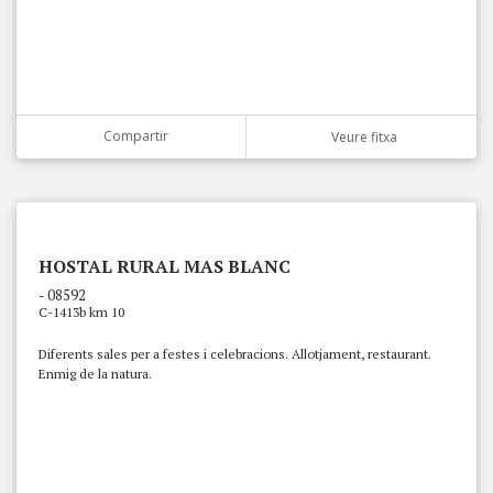
Compartir
Veure fitxa
HOSTAL RURAL MAS BLANC
- 08592
C-1413b km 10
Diferents sales per a festes i celebracions. Allotjament, restaurant.
Enmig de la natura.