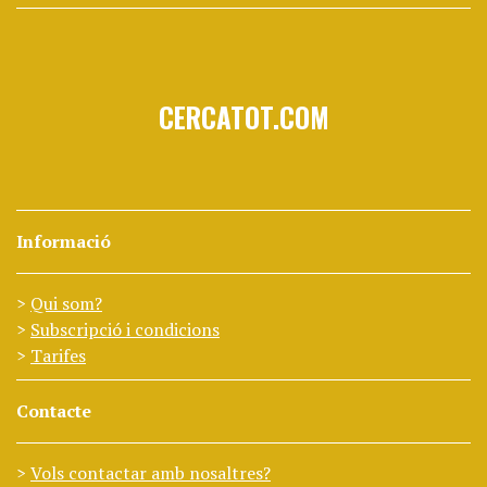
CERCATOT.COM
Informació
Qui som?
Subscripció i condicions
Tarifes
Contacte
Vols contactar amb nosaltres?