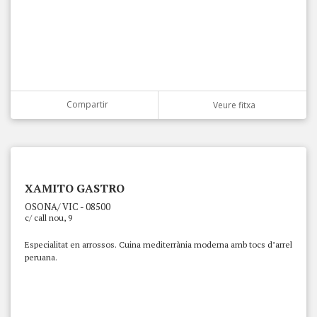
Compartir
Veure fitxa
XAMITO GASTRO
OSONA/ VIC - 08500
c/ call nou, 9
Especialitat en arrossos. Cuina mediterrània moderna amb tocs d’arrel
peruana.