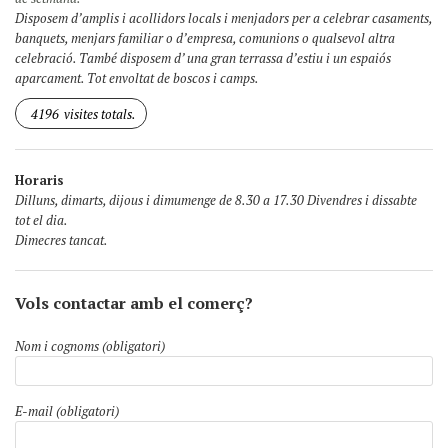
Disposem d’amplis i acollidors locals i menjadors per a celebrar casaments,
banquets, menjars familiar o d’empresa, comunions o qualsevol altra
celebració. També disposem d’ una gran terrassa d’estiu i un espaiós
aparcament. Tot envoltat de boscos i camps.
4196
visites totals.
Horaris
Dilluns, dimarts, dijous i dimumenge de 8.30 a 17.30 Divendres i dissabte
tot el dia.
Dimecres tancat.
Vols contactar amb el comerç?
Nom i cognoms (obligatori)
E-mail (obligatori)