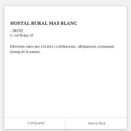
HOSTAL RURAL MAS BLANC
- 08592
C-1413b km 10
Diferents sales per a festes i celebracions. Allotjament, restaurant.
Enmig de la natura.
Compartir
Veure fitxa