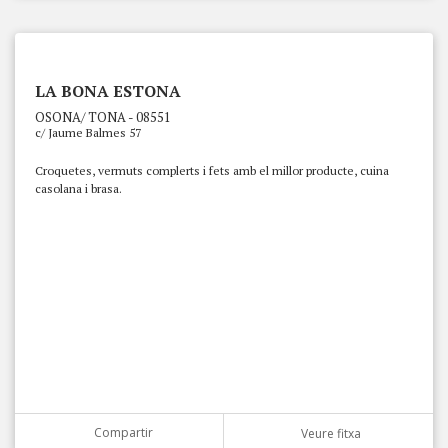
LA BONA ESTONA
OSONA/ TONA - 08551
c/ Jaume Balmes 57
Croquetes, vermuts complerts i fets amb el millor producte, cuina
casolana i brasa.
Compartir
Veure fitxa