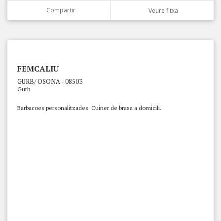
Compartir
Veure fitxa
FEMCALIU
GURB/ OSONA - 08503
Gurb
Barbacoes personalitzades. Cuiner de brasa a domicili.