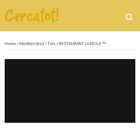
Home
/
Mediterrània
/
Tots
/ RESTAURANT LA MOLA **