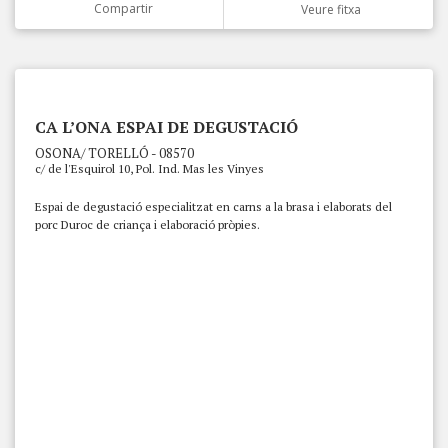
Compartir
Veure fitxa
CA L’ONA ESPAI DE DEGUSTACIÓ
OSONA/ TORELLÓ - 08570
c/ de l'Esquirol 10, Pol. Ind. Mas les Vinyes
Espai de degustació especialitzat en carns a la brasa i elaborats del
porc Duroc de criança i elaboració pròpies.