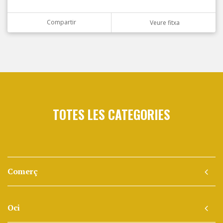
Compartir
Veure fitxa
TOTES LES CATEGORIES
Comerç
Oci