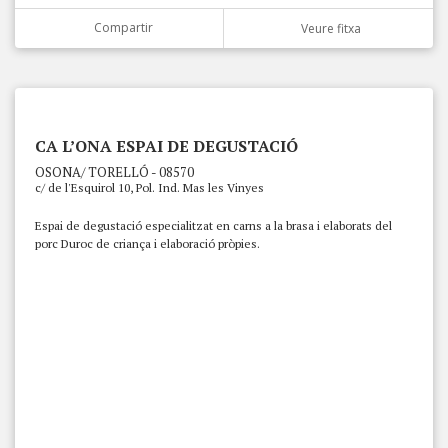
Compartir
Veure fitxa
CA L’ONA ESPAI DE DEGUSTACIÓ
OSONA/ TORELLÓ - 08570
c/ de l'Esquirol 10, Pol. Ind. Mas les Vinyes
Espai de degustació especialitzat en carns a la brasa i elaborats del
porc Duroc de criança i elaboració pròpies.