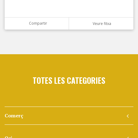
Compartir
Veure fitxa
TOTES LES CATEGORIES
Comerç