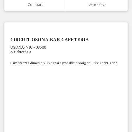
Compartir
Veure fitxa
CIRCUIT OSONA BAR CAFETERIA
OSONA/ VIC - 08500
c/ Cabrerès 2
Esmorzars i dinars en un espai agradable enmig del Circuit d’Osona.