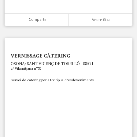
Compartir
Veure fitxa
VERNISSAGE CÀTERING
OSONA/ SANT VICENÇ DE TORELLÓ - 08571
c/ Vilamitjana nº32
Servei de catering per a tot tipus d’esdeveniments