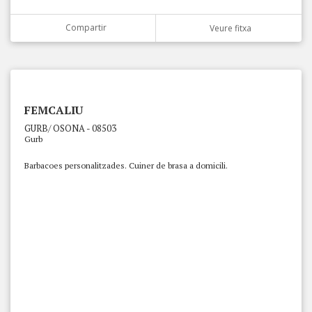
Compartir
Veure fitxa
FEMCALIU
GURB/ OSONA - 08503
Gurb
Barbacoes personalitzades. Cuiner de brasa a domicili.