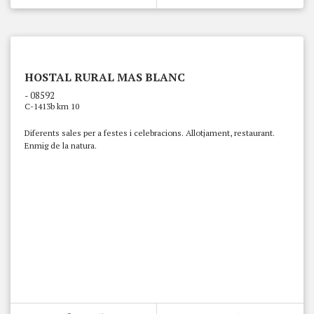
HOSTAL RURAL MAS BLANC
- 08592
C-1413b km 10
Diferents sales per a festes i celebracions. Allotjament, restaurant.
Enmig de la natura.