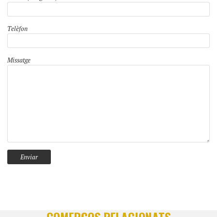
Telèfon
Missatge