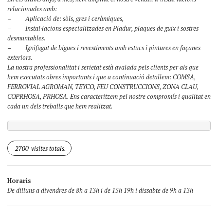
relacionades amb:
– Aplicació de: sòls, gres i ceràmiques,
– Instal·lacions especialitzades en Pladur, plaques de guix i sostres
desmuntables.
– Ignifugat de bigues i revestiments amb estucs i pintures en façanes
exteriors.
La nostra professionalitat i serietat està avalada pels clients per als que
hem executats obres importants i que a continuació detallem: COMSA,
FERROVIAL AGROMAN, TEYCO, FEU CONSTRUCCIONS, ZONA CLAU,
COPRHOSA, PRHOSA. Ens caracteritzem pel nostre compromís i qualitat en
cada un dels treballs que hem realitzat.
2700
visites totals.
Horaris
De dilluns a divendres de 8h a 13h i de 15h 19h i dissabte de 9h a 13h