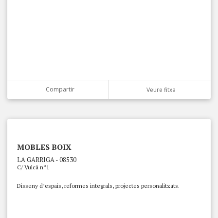
Compartir
Veure fitxa
MOBLES BOIX
LA GARRIGA - 08530
C/ Vulcà nº1
Disseny d’espais, reformes integrals, projectes personalitzats.