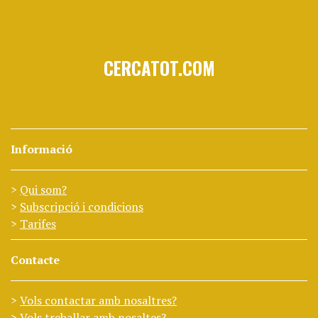
CERCATOT.COM
Informació
Qui som?
Subscripció i condicions
Tarifes
Contacte
Vols contactar amb nosaltres?
Vols treballar amb nosaltes?