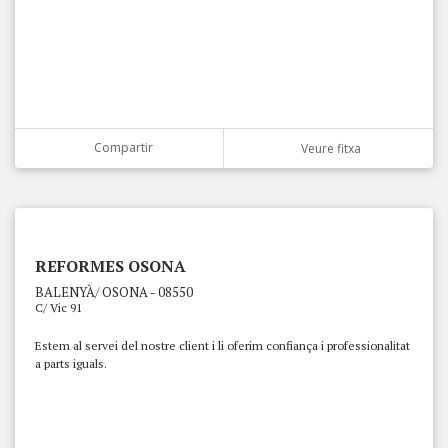
Compartir
Veure fitxa
REFORMES OSONA
BALENYÀ/ OSONA - 08550
C/ Vic 91
Estem al servei del nostre client i li oferim confiança i professionalitat
a parts iguals.