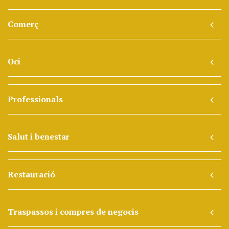
Comerç
Oci
Professionals
Salut i benestar
Restauració
Traspassos i compres de negocis