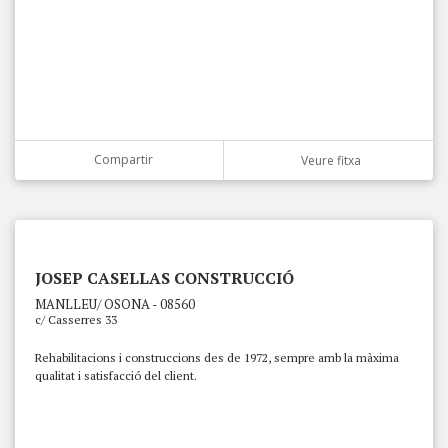
Compartir
Veure fitxa
JOSEP CASELLAS CONSTRUCCIÓ
MANLLEU/ OSONA - 08560
c/ Casserres 33
Rehabilitacions i construccions des de 1972, sempre amb la màxima
qualitat i satisfacció del client.