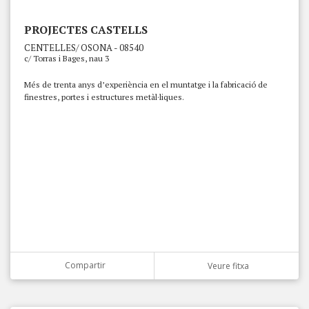
PROJECTES CASTELLS
CENTELLES/ OSONA - 08540
c/ Torras i Bages, nau 3
Més de trenta anys d’experiència en el muntatge i la fabricació de
finestres, portes i estructures metàl·liques.
Compartir
Veure fitxa