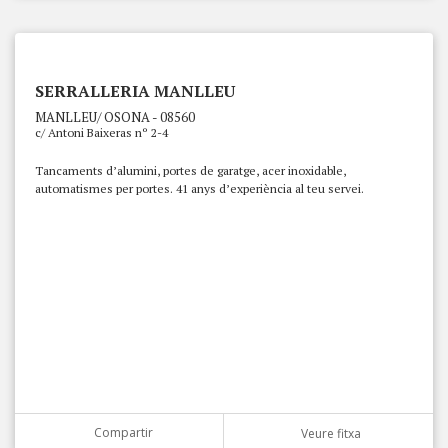
SERRALLERIA MANLLEU
MANLLEU/ OSONA - 08560
c/ Antoni Baixeras nº 2-4
Tancaments d’alumini, portes de garatge, acer inoxidable,
automatismes per portes. 41 anys d’experiència al teu servei.
Compartir
Veure fitxa