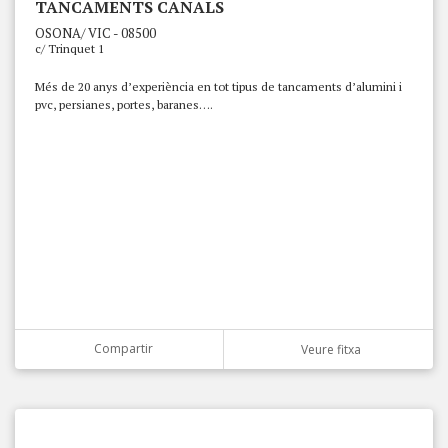
TANCAMENTS CANALS
OSONA/ VIC - 08500
c/ Trinquet 1
Més de 20 anys d’experiència en tot tipus de tancaments d’alumini i
pvc, persianes, portes, baranes….
Compartir
Veure fitxa