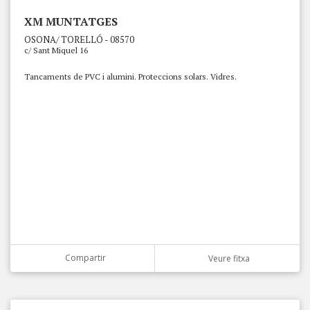
XM MUNTATGES
OSONA/ TORELLÓ - 08570
c/ Sant Miquel 16
Tancaments de PVC i alumini. Proteccions solars. Vidres.
Compartir
Veure fitxa