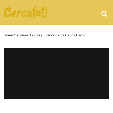
Home
/
Fusteria d'alumini
/ Tancaments Osona Uscom