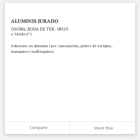
ALUMINIS JURADO
OSONA/ RODA DE TER - 08510
c/ Lleida nº1
Solucions en aluminis i pvc: tancaments, portes de tot tipus,
mampares i mallorquines.
Compartir
Veure fitxa