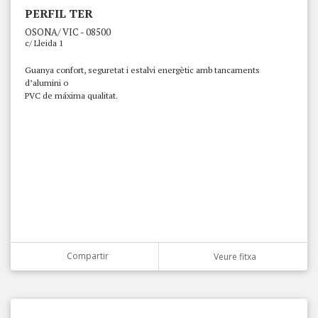
PERFIL TER
OSONA/ VIC - 08500
c/ Lleida 1
Guanya confort, seguretat i estalvi energètic amb tancaments
d’alumini o
PVC de máxima qualitat.
Compartir
Veure fitxa