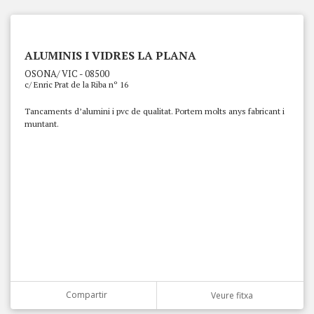
ALUMINIS I VIDRES LA PLANA
OSONA/ VIC - 08500
c/ Enric Prat de la Riba nº 16
Tancaments d’alumini i pvc de qualitat. Portem molts anys fabricant i
muntant.
Compartir
Veure fitxa