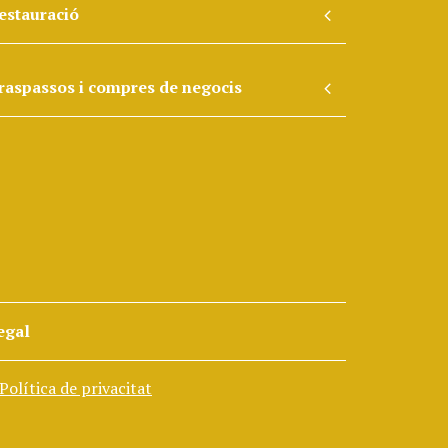
estauració
raspassos i compres de negocis
egal
Política de privacitat