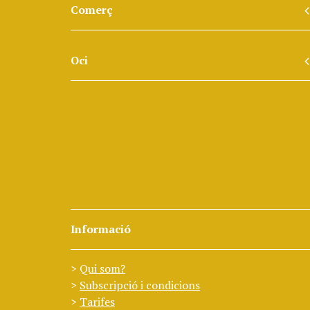
Comerç
Oci
Informació
Qui som?
Subscripció i condicions
Tarifes