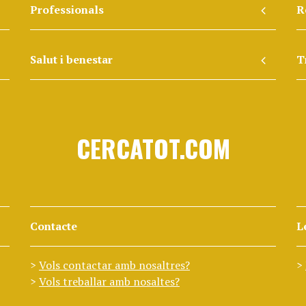
Professionals
R
Salut i benestar
T
CERCATOT.COM
Contacte
L
Vols contactar amb nosaltres?
Vols treballar amb nosaltes?