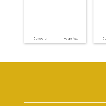
Compartir
Co
Veure fitxa