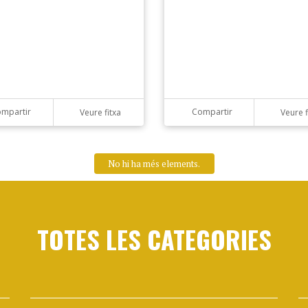
mpartir
Compartir
Veure fitxa
Veure f
TOTES LES CATEGORIES