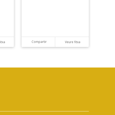
Compartir
itxa
Veure fitxa