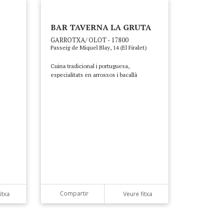
BAR TAVERNA LA GRUTA
GARROTXA/ OLOT - 17800
Passeig de Miquel Blay, 14 (El Firalet)
Cuina tradicional i portuguesa,
especialitats en arrossos i bacallà
Compartir
itxa
Veure fitxa