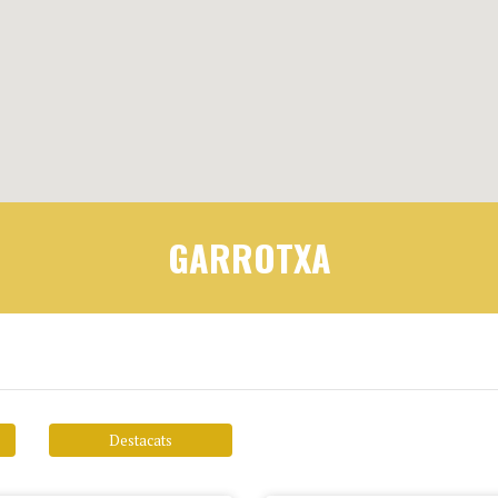
GARROTXA
Destacats