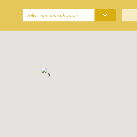
Seleccioni una categoria
8