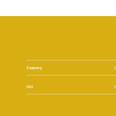
Comerç
Oci