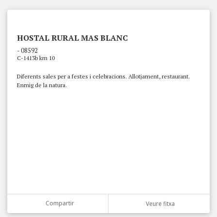
HOSTAL RURAL MAS BLANC
- 08592
C-1413b km 10
Diferents sales per a festes i celebracions. Allotjament, restaurant.
Enmig de la natura.
Compartir
Veure fitxa