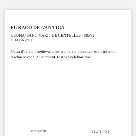
EL RACÓ DE L’ANTIGA
OSONA/ SANT MARTÍ DE CENTELLES - 08592
C-1413b km 10
Masia d’origen medieval amb jardí, zona esportiva, zona infantil i
piscina privada. Allotjament, festes i celebracions.
Compartir
Veure fitxa