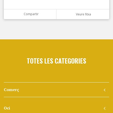
Compartir
Veure fitxa
TOTES LES CATEGORIES
Comerç
Oci