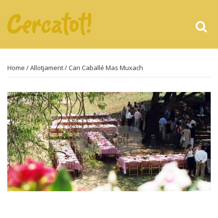
Home
/
Allotjament
/ Can Caballé Mas Muxach