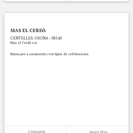
MAS EL CERDÀ
CENTELLES/ OSONA - 08540
Mas el Cerdà s/n
Masia per a casaments i tot tipus de celebracions.
Compartir
Veure fitxa