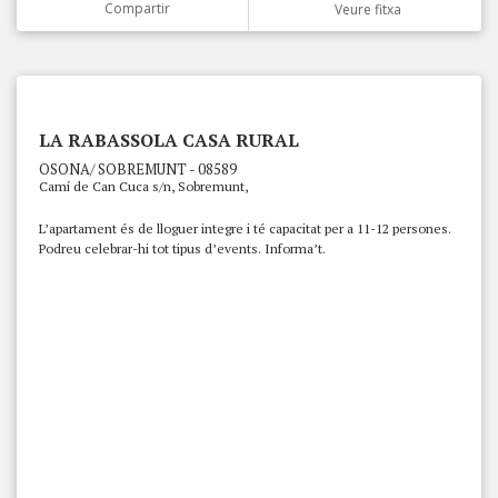
Compartir
Veure fitxa
LA RABASSOLA CASA RURAL
OSONA/ SOBREMUNT - 08589
Camí de Can Cuca s/n, Sobremunt,
L’apartament és de lloguer integre i té capacitat per a 11-12 persones.
Podreu celebrar-hi tot tipus d’events. Informa’t.