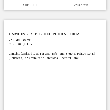
Compartir
Veure fitxa
CAMPING REPÒS DEL PEDRAFORCA
SALDES - 08697
Ctra B-400 pk 13,5
Camping familiar i ideal per anar amb nens. Situat al Pirineu Català
(Berguedà), a 90 minuts de Barcelona. Obert tot l’any.