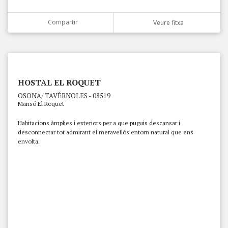
Compartir
Veure fitxa
HOSTAL EL ROQUET
OSONA/ TAVÈRNOLES - 08519
Mansó El Roquet
Habitacions àmplies i exteriors per a que puguis descansar i
desconnectar tot admirant el meravellós entorn natural que ens
envolta.