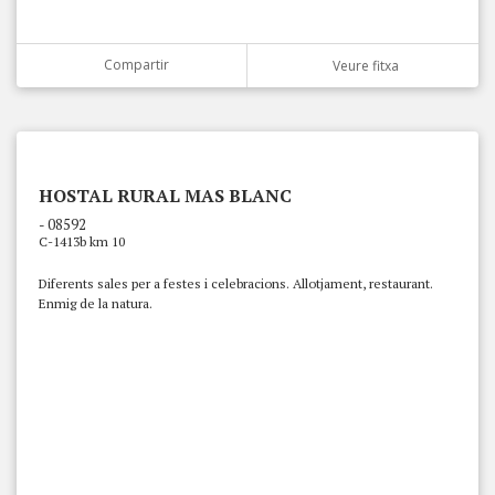
Compartir
Veure fitxa
HOSTAL RURAL MAS BLANC
- 08592
C-1413b km 10
Diferents sales per a festes i celebracions. Allotjament, restaurant.
Enmig de la natura.