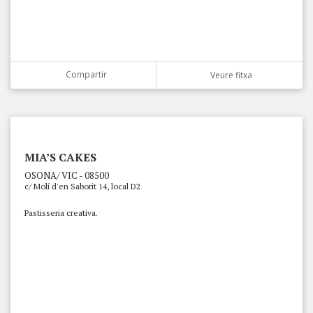
Compartir
Veure fitxa
MIA’S CAKES
OSONA/ VIC - 08500
c/ Molí d'en Saborit 14, local D2
Pastisseria creativa.