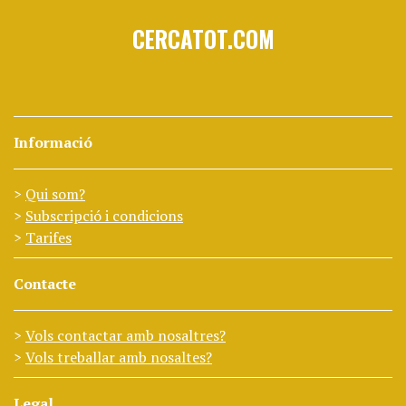
CERCATOT.COM
Informació
Qui som?
Subscripció i condicions
Tarifes
Contacte
Vols contactar amb nosaltres?
Vols treballar amb nosaltes?
Legal