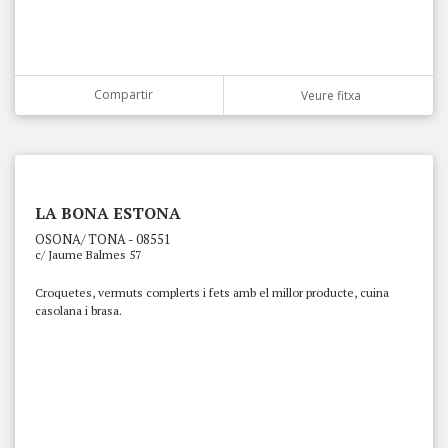
Compartir
Veure fitxa
LA BONA ESTONA
OSONA/ TONA - 08551
c/ Jaume Balmes 57
Croquetes, vermuts complerts i fets amb el millor producte, cuina
casolana i brasa.