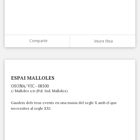
Compartir
Veure fitxa
ESPAI MALLOLES
OSONA/ VIC - 08500
c/ Malloles s/n (Pol. Ind. Malloles)
Gaudeix dels teus events en una masia del segle X amb el que
necessites al segle XXI.