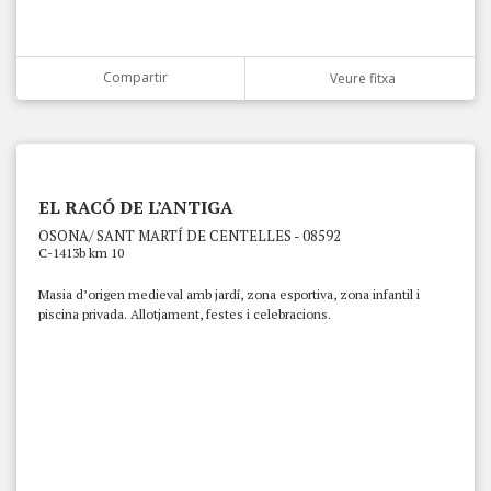
Compartir
Veure fitxa
EL RACÓ DE L’ANTIGA
OSONA/ SANT MARTÍ DE CENTELLES - 08592
C-1413b km 10
Masia d’origen medieval amb jardí, zona esportiva, zona infantil i
piscina privada. Allotjament, festes i celebracions.