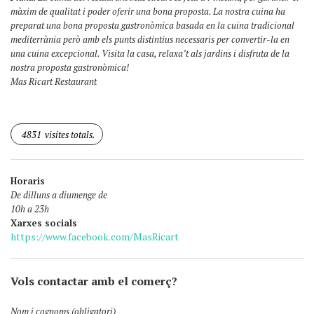
màxim de qualitat i poder oferir una bona proposta. La nostra cuina ha
preparat una bona proposta gastronòmica basada en la cuina tradicional
mediterrània però amb els punts distintius necessaris per convertir-la en
una cuina excepcional. Visita la casa, relaxa’t als jardins i disfruta de la
nostra proposta gastronòmica!
Mas Ricart Restaurant
4831
visites totals.
Horaris
De dilluns a diumenge de
10h a 23h
Xarxes socials
https://www.facebook.com/MasRicart
Vols contactar amb el comerç?
Nom i cognoms (obligatori)