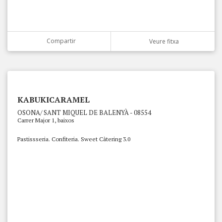
Compartir
Veure fitxa
KABUKICARAMEL
OSONA/ SANT MIQUEL DE BALENYÀ - 08554
Carrer Major 1, baixos
Pastissseria. Confiteria. Sweet Càtering 3.0