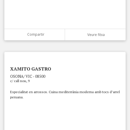
Compartir
Veure fitxa
XAMITO GASTRO
OSONA/ VIC - 08500
c/ call nou, 9
Especialitat en arrossos. Cuina mediterrània moderna amb tocs d’arrel
peruana.