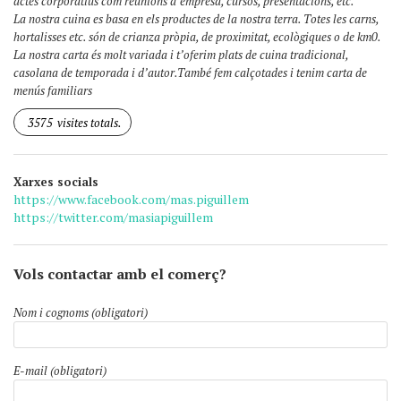
actes corporatius com reunions d’empresa, cursos, presentacions, etc.
La nostra cuina es basa en els productes de la nostra terra. Totes les carns,
hortalisses etc. són de crianza pròpia, de proximitat, ecològiques o de km0.
La nostra carta és molt variada i t’oferim plats de cuina tradicional,
casolana de temporada i d’autor.També fem calçotades i tenim carta de
menús familiars
3575
visites totals.
Xarxes socials
https://www.facebook.com/mas.piguillem
https://twitter.com/masiapiguillem
Vols contactar amb el comerç?
Nom i cognoms (obligatori)
E-mail (obligatori)