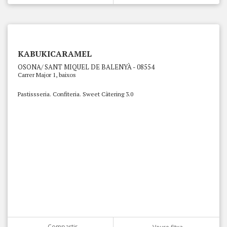
KABUKICARAMEL
OSONA/ SANT MIQUEL DE BALENYÀ - 08554
Carrer Major 1, baixos
Pastissseria. Confiteria. Sweet Càtering 3.0
Compartir