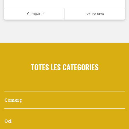
Compartir
Veure fitxa
TOTES LES CATEGORIES
Comerç
Oci