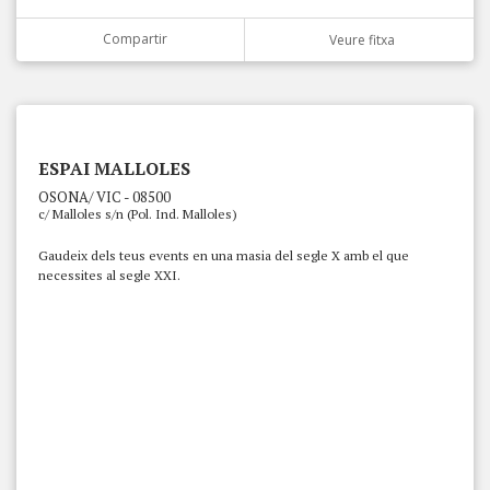
Compartir
Veure fitxa
ESPAI MALLOLES
OSONA/ VIC - 08500
c/ Malloles s/n (Pol. Ind. Malloles)
Gaudeix dels teus events en una masia del segle X amb el que
necessites al segle XXI.