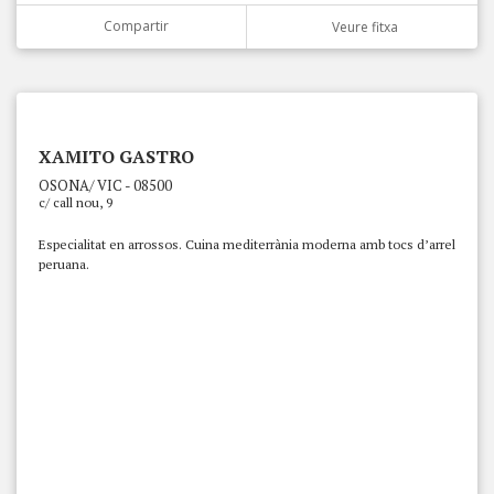
Compartir
Veure fitxa
XAMITO GASTRO
OSONA/ VIC - 08500
c/ call nou, 9
Especialitat en arrossos. Cuina mediterrània moderna amb tocs d’arrel
peruana.