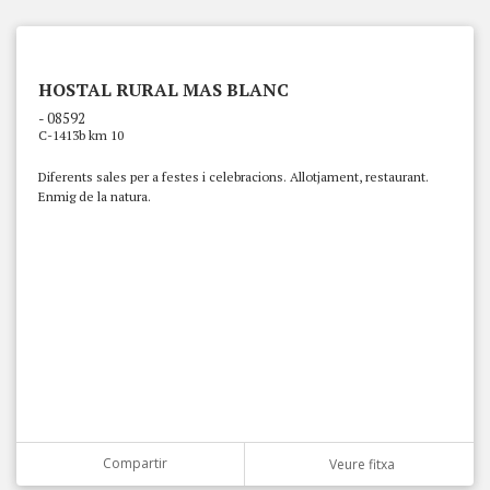
HOSTAL RURAL MAS BLANC
- 08592
C-1413b km 10
Diferents sales per a festes i celebracions. Allotjament, restaurant.
Enmig de la natura.
Compartir
Veure fitxa