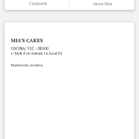
Compartir
Veure fitxa
MIA’S CAKES
OSONA/ VIC - 08500
c/ Molí d'en Saborit 14, local D2
Pastisseria creativa.