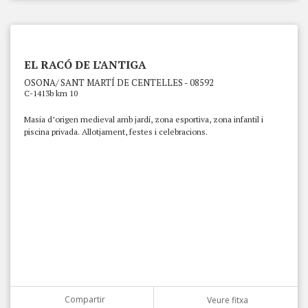
EL RACÓ DE L’ANTIGA
OSONA/ SANT MARTÍ DE CENTELLES - 08592
C-1413b km 10
Masia d’origen medieval amb jardí, zona esportiva, zona infantil i
piscina privada. Allotjament, festes i celebracions.
Compartir
Veure fitxa