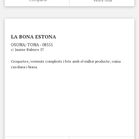
Veure fitxa
LA BONA ESTONA
OSONA/ TONA - 08551
c/ Jaume Balmes 57
Croquetes, vermuts complerts i fets amb el millor producte, cuina
casolana i brasa.