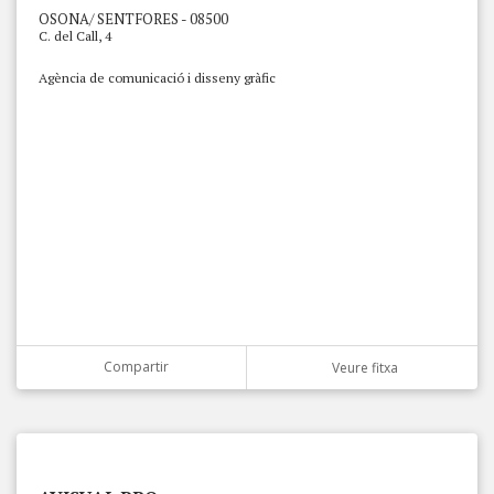
OSONA/ SENTFORES - 08500
C. del Call, 4
Agència de comunicació i disseny gràfic
Compartir
Veure fitxa