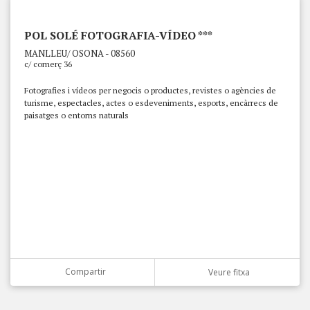
POL SOLÉ FOTOGRAFIA-VÍDEO ***
MANLLEU/ OSONA - 08560
c/ comerç 36
Fotografies i vídeos per negocis o productes, revistes o agències de
turisme, espectacles, actes o esdeveniments, esports, encàrrecs de
paisatges o entorns naturals
Compartir
Veure fitxa