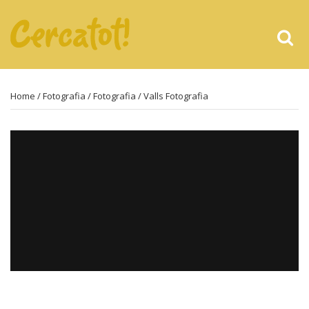
Home
/
Fotografia
/
Fotografia
/ Valls Fotografia