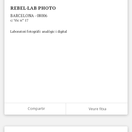
REBEL·LAB PHOTO
BARCELONA - 08006
c/ Vic nº 17
Laboratori fotogràfc analògic i digital
Compartir
Veure fitxa