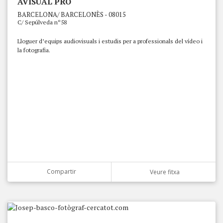
AVISUAL PRO
BARCELONA/ BARCELONÈS - 08015
C/ Sepúlveda nº58
Lloguer d’equips audiovisuals i estudis per a professionals del vídeo i
la fotografia.
Compartir
Veure fitxa