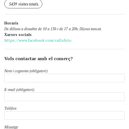
5439
visites totals.
Horaris
De dilluns a dissabte de 10 a 13h i de 17 a 20h. Dijous tancat.
Xarxes socials
https://www.facebook.com/vallsfoto
Vols contactar amb el comerç?
Nom i cognoms (obligatori)
E-mail (obligatori)
Telèfon
Missatge