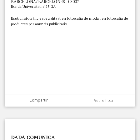
BARCELONA/ BARCELONÈS - 08007
Ronda Universitat nº25, 2A
Esutid fotogràfic especialitzat en fotografia de moda i en fotografia de
productes per anuncis publicitaris.
Compartir
Veure fitxa
DADÀ COMUNICA