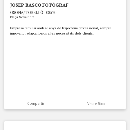
JOSEP BASCO FOTÒGRAF
OSONA/ TORELLÓ - 08570
Plaça Nova nº 7
Empresa familiar amb 40 anys de trajectòria professional, sempre
innovant i adaptant-nos a les necessitats dels clients.
Compartir
Veure fitxa