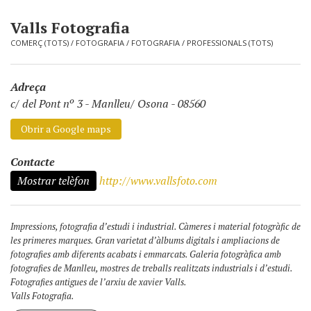
Valls Fotografia
COMERÇ (TOTS)
/
FOTOGRAFIA
/
FOTOGRAFIA
/
PROFESSIONALS (TOTS)
Adreça
c/ del Pont nº 3
-
Manlleu/ Osona - 08560
Obrir a Google maps
Contacte
Mostrar telèfon
http://www.vallsfoto.com
Impressions, fotografia d’estudi i industrial. Càmeres i material fotogràfic de
les primeres marques. Gran varietat d’àlbums digitals i ampliacions de
fotografies amb diferents acabats i emmarcats. Galeria fotogràfica amb
fotografies de Manlleu, mostres de treballs realitzats industrials i d’estudi.
Fotografies antigues de l’arxiu de xavier Valls.
Valls Fotografia.