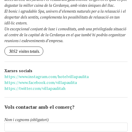
degustar la millor cuina de la Cerdanya, amb vistes úniques del llac.
El bonic i agradable Spa, univers d’elements naturals per a la relaxació i el
despertar dels sentits, complementa les possibilitats de relaxació en tan
idíl·lic entorn.
Un excepcional conjunt de luxe i comoditats, amb una privilegiada situació
al centre de la capital de la Cerdanya en el que també hi podràs organitzar
reunions i esdeveniments d’empresa.
3052
visites totals.
Xarxes socials
https://www.instagram.com/hotelvillapaulita
https://www.facebook.com/villapaulita
https://twitter.com/villapaulitah
Vols contactar amb el comerç?
Nom i cognoms (obligatori)