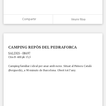
Compartir
Veure fitxa
CAMPING REPÒS DEL PEDRAFORCA
SALDES - 08697
Ctra B-400 pk 13,5
Camping familiar i ideal per anar amb nens. Situat al Pirineu Català
(Berguedà), a 90 minuts de Barcelona. Obert tot l’any.