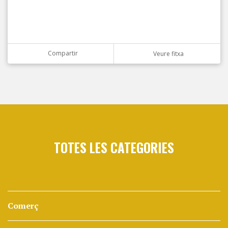
Compartir
Veure fitxa
TOTES LES CATEGORIES
Comerç