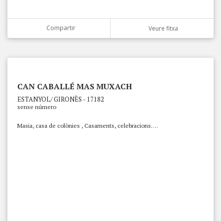
Compartir
Veure fitxa
CAN CABALLÉ MAS MUXACH
ESTANYOL/ GIRONÈS - 17182
sense número
Masia, casa de colònies , Casaments, celebracions….