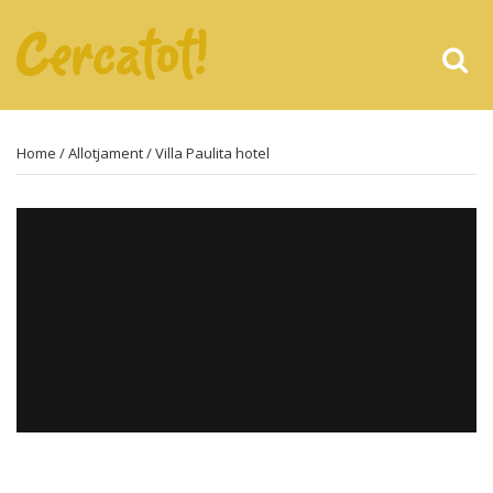
Home
/
Allotjament
/ Villa Paulita hotel