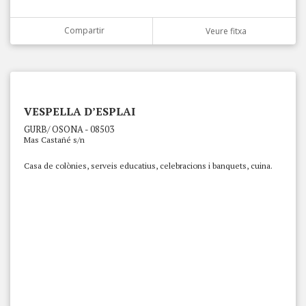
Compartir
Veure fitxa
VESPELLA D’ESPLAI
GURB/ OSONA - 08503
Mas Castañé s/n
Casa de colònies, serveis educatius, celebracions i banquets, cuina.