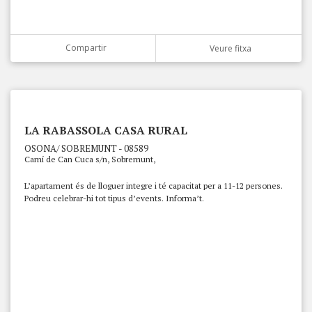
Compartir
Veure fitxa
LA RABASSOLA CASA RURAL
OSONA/ SOBREMUNT - 08589
Camí de Can Cuca s/n, Sobremunt,
L’apartament és de lloguer integre i té capacitat per a 11-12 persones.
Podreu celebrar-hi tot tipus d’events. Informa’t.