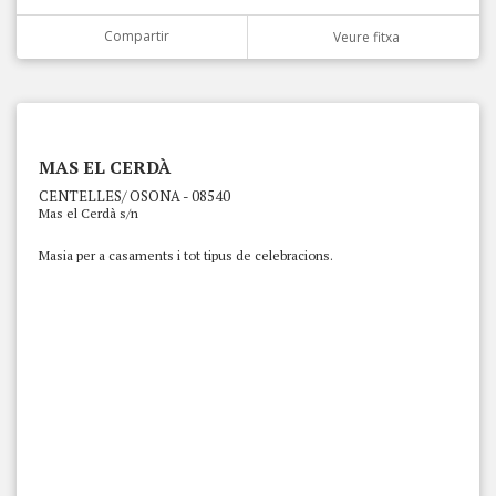
Compartir
Veure fitxa
MAS EL CERDÀ
CENTELLES/ OSONA - 08540
Mas el Cerdà s/n
Masia per a casaments i tot tipus de celebracions.