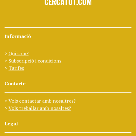
CERCATOT.COM
Informació
Qui som?
Subscripció i condicions
Tarifes
Contacte
Vols contactar amb nosaltres?
Vols treballar amb nosaltes?
Legal