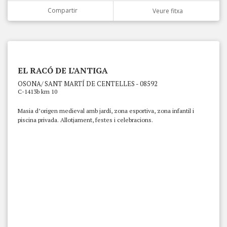
Compartir
Veure fitxa
EL RACÓ DE L’ANTIGA
OSONA/ SANT MARTÍ DE CENTELLES - 08592
C-1413b km 10
Masia d’origen medieval amb jardí, zona esportiva, zona infantil i
piscina privada. Allotjament, festes i celebracions.